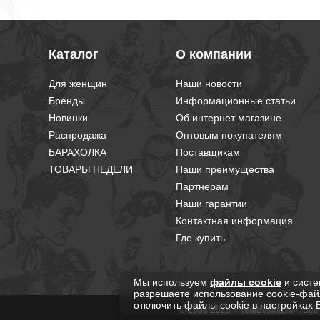
Каталог
О компании
Для женщин
Наши новости
Бренды
Информационные статьи
Новинки
Об интернет магазине
Распродажа
Оптовым покупателям
БАРАХОЛКА
Поставщикам
ТОВАРЫ НЕДЕЛИ
Наши преимущества
Партнерам
Наши гарантии
Контактная информация
Где купить
Мы используем
файлы cookie
и систе
разрешаете использование cookie-фай
отключить файлы cookie в настройках 
© 2008-2026 «RealBoxing.ru». Вс