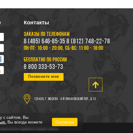
е
Контакты
ЗАКАЗЫ ПО ТЕЛЕФОНАМ
8 (495) 646-85-35
8 (812) 748-22-78
ПН-ПТ: 10:00 - 20:00, СБ-ВС: 11:00 - 18:00
БЕСПЛАТНО ПО РОССИИ
8 800 333-53-73
Позвоните мне
125438, г. Москва,
4-й Лихачевский пер., д.13
у с сайтом, Вы
ых.
Вы всегда можете
Согласен
 разрешения администрации сайта.