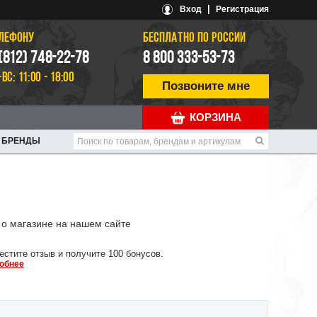
|
Вход
Регистрация
ЕЛЕФОНУ
БЕСПЛАТНО ПО РОССИИ
 (812) 748-22-78
8 800 333-53-73
-ВС: 11:00 - 18:00
Позвоните мне
КОРЗИНА
БРЕНДЫ
о магазине на нашем сайте
естите отзыв и получите 100 бонусов.
обнее