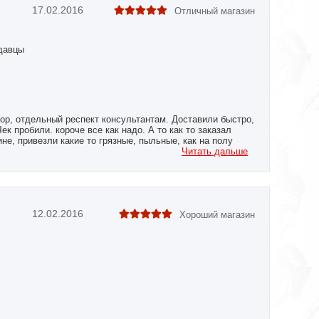
17.02.2016
Отличный магазин
давцы
ор, отдельный респект консультантам. Доставили быстро,
Чек пробили. короче все как надо. А то как то заказал
ине, привезли какие то грязные, пыльные, как на полу
Теперь буду брать тут.
Читать дальше
12.02.2016
Хороший магазин