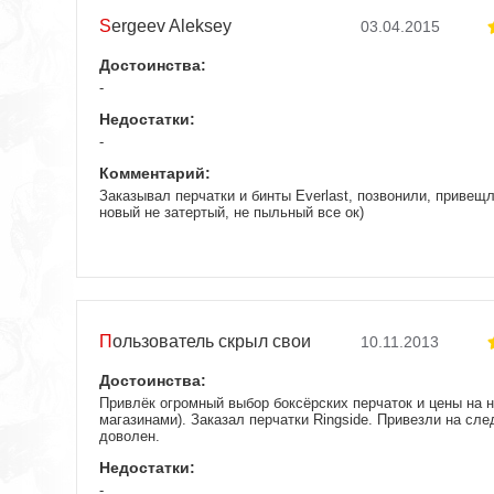
Sergeev Aleksey
03.04.2015
Достоинства:
-
Недостатки:
-
Комментарий:
Заказывал перчатки и бинты Everlast, позвонили, привещ
новый не затертый, не пыльный все ок)
Пользователь скрыл свои
10.11.2013
данные
Достоинства:
Привлёк огромный выбор боксёрских перчаток и цены на н
магазинами). Заказал перчатки Ringside. Привезли на сле
доволен.
Недостатки:
-