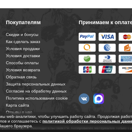
Покупателям
Принимаем к оплат
Скидки и бонусы
Как сделать заказ
Условия продажи
Условия доставки
Способы оплаты
Условия возврата
Обратная связь
Защита персональных данных
Согласие на обработку данных
Политика использования cookie
Карта сайта
Отзывы о нас
мы web-аналитики, чтобы улучшить работу сайта. Продолжая работ
лов и соглашаетесь с
политикой обработки персональных данн
Вашего браузера.
е права защищены законодательством РФ. Копирование материалов только с