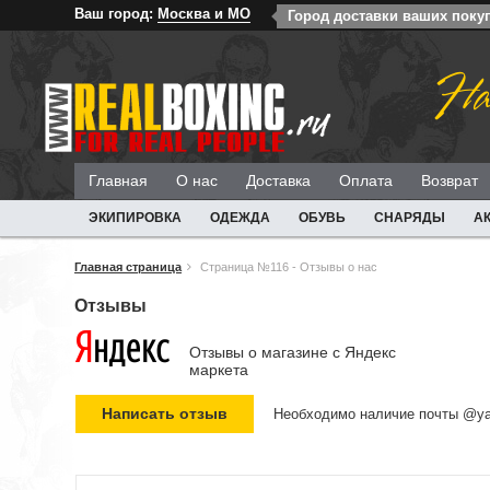
Ваш город:
Москва и МО
Город доставки ваших поку
На
Главная
О нас
Доставка
Оплата
Возврат
ЭКИПИРОВКА
ОДЕЖДА
ОБУВЬ
СНАРЯДЫ
А
Главная страница
Страница №116 - Отзывы о нас
Отзывы
Отзывы о магазине c Яндекс
маркета
Необходимо наличие почты @ya