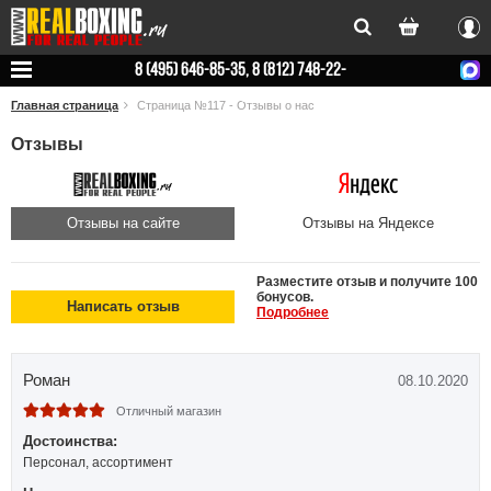
Вхо
8 (495) 646-85-35, 8 (812) 748-22-
78
Главная страница
Страница №117 - Отзывы о нас
Отзывы
Отзывы на сайте
Отзывы на Яндексе
Разместите отзыв и получите 100
бонусов.
Написать отзыв
Подробнее
Роман
08.10.2020
Отличный магазин
Достоинства:
Персонал, ассортимент