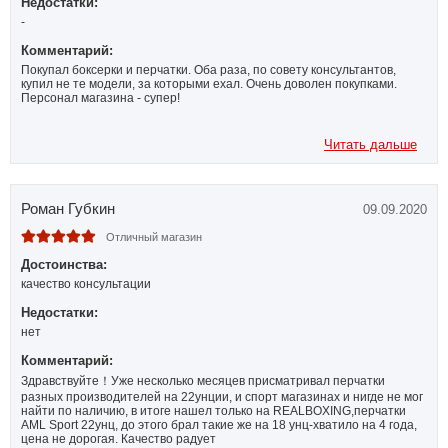
Недостатки:
-
Комментарий:
Покупал боксерки и перчатки. Оба раза, по совету консультантов,
купил не те модели, за которыми ехал. Очень доволен покупками.
Персонал магазина - супер!
Читать дальше
Роман Губкин
09.09.2020
Отличный магазин
Достоинства:
качество консультации
Недостатки:
нет
Комментарий:
Здравствуйте！Уже несколько месяцев присматривал перчатки
разных производителей на 22унции, и спорт магазинах и нигде не мог
найти по наличию, в итоге нашел только на REALBOXING,перчатки
AML Sport 22унц, до этого брал такие же на 18 унц-хватило на 4 года,
цена не дорогая. Качество радует