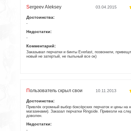
Sergeev Aleksey
03.04.2015
Достоинства:
-
Недостатки:
-
Комментарий:
Заказывал перчатки и бинты Everlast, позвонили, привещ
новый не затертый, не пыльный все ок)
Пользователь скрыл свои
10.11.2013
данные
Достоинства:
Привлёк огромный выбор боксёрских перчаток и цены на н
магазинами). Заказал перчатки Ringside. Привезли на сле
доволен.
Недостатки:
-