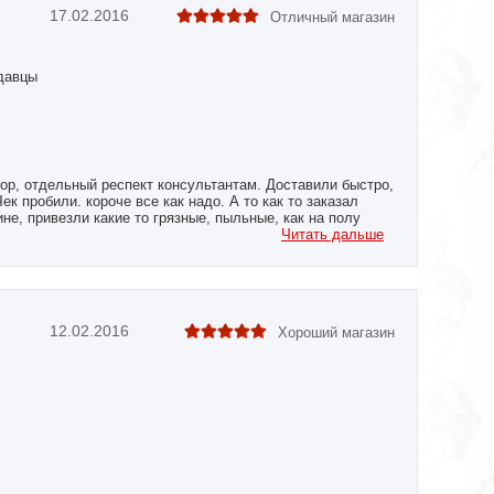
17.02.2016
Отличный магазин
давцы
ор, отдельный респект консультантам. Доставили быстро,
Чек пробили. короче все как надо. А то как то заказал
ине, привезли какие то грязные, пыльные, как на полу
Теперь буду брать тут.
Читать дальше
12.02.2016
Хороший магазин