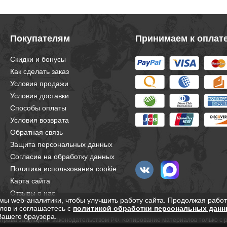
Покупателям
Принимаем к оплат
Скидки и бонусы
Как сделать заказ
Условия продажи
Условия доставки
Способы оплаты
Условия возврата
Обратная связь
Защита персональных данных
Согласие на обработку данных
Политика использования cookie
Карта сайта
Отзывы о нас
мы web-аналитики, чтобы улучшить работу сайта. Продолжая работ
лов и соглашаетесь с
политикой обработки персональных данн
Вашего браузера.
е права защищены законодательством РФ. Копирование материалов только с