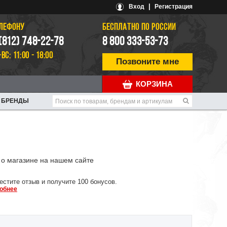
|
Вход
Регистрация
ЕЛЕФОНУ
БЕСПЛАТНО ПО РОССИИ
 (812) 748-22-78
8 800 333-53-73
-ВС: 11:00 - 18:00
Позвоните мне
КОРЗИНА
БРЕНДЫ
о магазине на нашем сайте
естите отзыв и получите 100 бонусов.
обнее