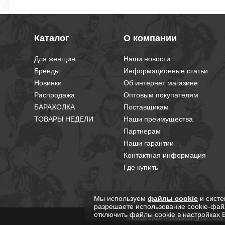
Каталог
О компании
Для женщин
Наши новости
Бренды
Информационные статьи
Новинки
Об интернет магазине
Распродажа
Оптовым покупателям
БАРАХОЛКА
Поставщикам
ТОВАРЫ НЕДЕЛИ
Наши преимущества
Партнерам
Наши гарантии
Контактная информация
Где купить
Мы используем
файлы cookie
и систе
разрешаете использование cookie-фай
отключить файлы cookie в настройках 
© 2008-2026 «RealBoxing.ru». Вс