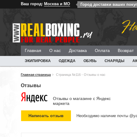
Ваш город:
Москва и МО
Город доставки ваших поку
На
Главная
О нас
Доставка
Оплата
Возврат
ЭКИПИРОВКА
ОДЕЖДА
ОБУВЬ
СНАРЯДЫ
А
Главная страница
Страница №116 - Отзывы о нас
Отзывы
Отзывы о магазине c Яндекс
маркета
Необходимо наличие почты @ya