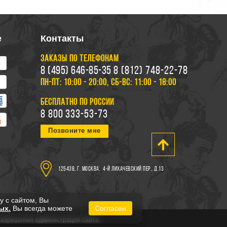
е
Контакты
ЗАКАЗЫ ПО ТЕЛЕФОНАМ
8 (495) 646-85-35
8 (812) 748-22-78
ПН-ПТ: 10:00 - 20:00, СБ-ВС: 11:00 - 18:00
БЕСПЛАТНО ПО РОССИИ
8 800 333-53-73
Позвоните мне
125438, г. Москва,
4-й Лихачевский пер., д.13
у с сайтом, Вы
ых.
Вы всегда можете
Согласен
 разрешения администрации сайта.