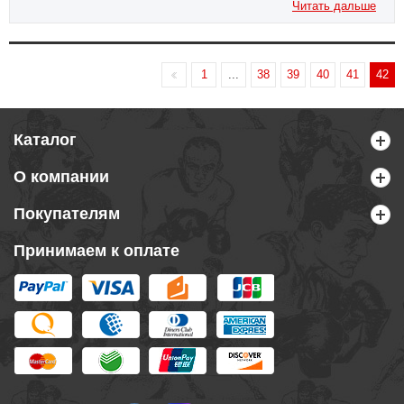
Читать дальше
1
...
38
39
40
41
42
Каталог
О компании
Покупателям
Принимаем к оплате