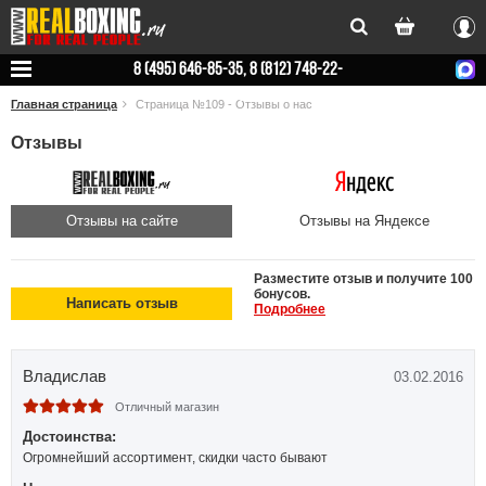
Вхо
8 (495) 646-85-35, 8 (812) 748-22-
78
Главная страница
Страница №109 - Отзывы о нас
Отзывы
Отзывы на сайте
Отзывы на Яндексе
Разместите отзыв и получите 100
бонусов.
Написать отзыв
Подробнее
Владислав
03.02.2016
Отличный магазин
Достоинства:
Огромнейший ассортимент, скидки часто бывают