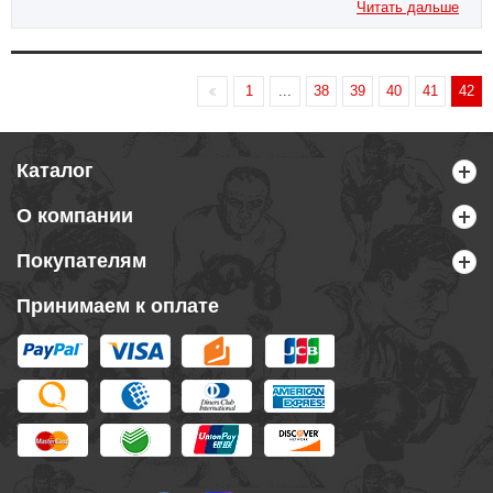
Читать дальше
1
...
38
39
40
41
42
Каталог
О компании
Покупателям
Принимаем к оплате