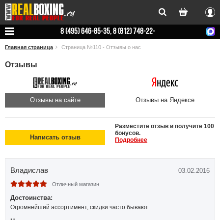
Вхо
8 (495) 646-85-35, 8 (812) 748-22-
78
Главная страница
Страница №110 - Отзывы о нас
Отзывы
Отзывы на сайте
Отзывы на Яндексе
Разместите отзыв и получите 100
бонусов.
Написать отзыв
Подробнее
Владислав
03.02.2016
Отличный магазин
Достоинства:
Огромнейший ассортимент, скидки часто бывают