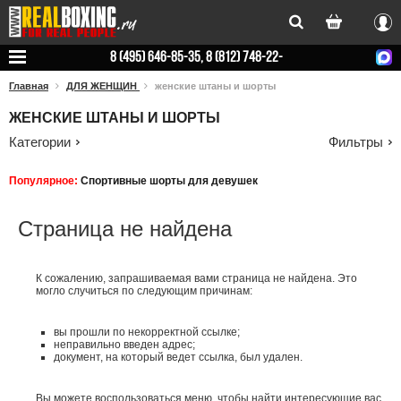
Вхо
8 (495) 646-85-35, 8 (812) 748-22-
78
Главная
ДЛЯ ЖЕНЩИН
женские штаны и шорты
ЖЕНСКИЕ ШТАНЫ И ШОРТЫ
Категории
Фильтры
Популярное:
Спортивные шорты для девушек
Страница не найдена
К сожалению, запрашиваемая вами страница не найдена. Это
могло случиться по следующим причинам:
вы прошли по некорректной ссылке;
неправильно введен адрес;
документ, на который ведет ссылка, был удален.
Вы можете воспользоваться меню, чтобы найти интересующие вас