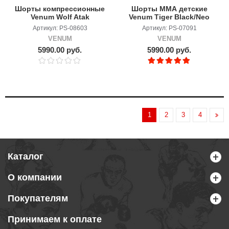
Шорты компрессионные
Шорты ММА детские
Venum Wolf Atak
Venum Tiger Black/Neo
Black/Red
Orange
Артикул: PS-08603
Артикул: PS-07091
VENUM
VENUM
5990.00 руб.
5990.00 руб.
1
2
3
4
Каталог
О компании
Покупателям
Принимаем к оплате