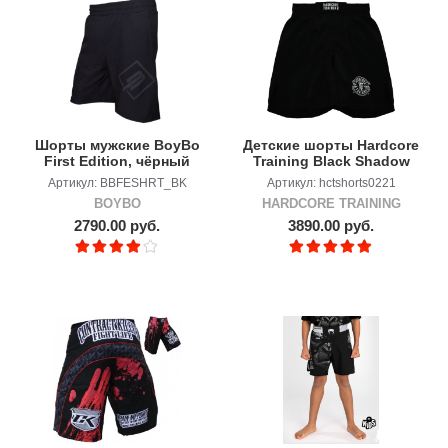
Шорты мужские BoyBo
Детские шорты Hardcore
First Edition, чёрный
Training Black Shadow
2.0.
Артикул: BBFESHRT_BK
Артикул: hctshorts0221
BOYBO
HARDCORE TRAINING
2790.00 руб.
3890.00 руб.