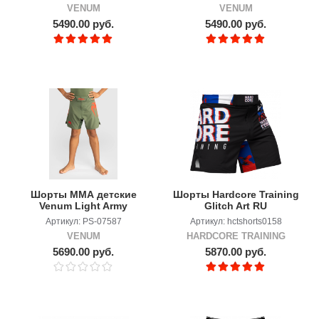
VENUM
VENUM
5490.00 руб.
5490.00 руб.
Шорты ММА детские
Шорты Hardcore Training
Venum Light Army
Glitch Art RU
Green/Orange
Артикул: PS-07587
Артикул: hctshorts0158
VENUM
HARDCORE TRAINING
5690.00 руб.
5870.00 руб.