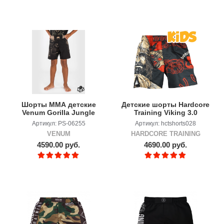
Шорты ММА детские
Детские шорты Hardcore
Venum Gorilla Jungle
Training Viking 3.0
Sand/Black
Артикул: PS-06255
Артикул: hctshorts028
VENUM
HARDCORE TRAINING
4590.00 руб.
4690.00 руб.