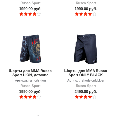
Rusco Sport
Rusco Sport
1990.00 руб.
1990.00 руб.
Шорты для MMA Rusco
Шорты для MMA Rusco
Sport LION, детские
Sport ONLY BLACK
Артикул: rsshorts-lion
Артикул: rshorts-onlybk-sr
Rusco Sport
Rusco Sport
1990.00 руб.
2490.00 руб.