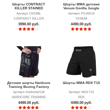
Шорты CONTRACT
Шорты ММА детские
KILLER STAINED
Venum Gorilla Jungle
Black/White
Артикул: CKSSBL
Артикул: PS-06519
CONTRACT KILLER
VENUM
3990.00 руб.
4490.00 руб.
Детские шорты Hardcore
Шорты ММА RDX T15
Training Boxing Factory
2.0.
Артикул: hctshorts0136
Артикул: MSS-T15
HARDCORE TRAINING
RDX
4490.00 руб.
4490.00 руб.