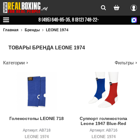
Вхо
8 (495) 646-85-35, 8 (812) 748-22-
78
Главная
Бренды
LEONE 1974
ТОВАРЫ БРЕНДА LEONE 1974
Категории
Фильтры
Голеностопы LEONE 718
Суппорт голеностопа
Leone 1947 Blue-Red
Артикул: AB718
Артикул: AB716
LEONE 1974
LEONE 1974