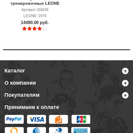
тренировочные LEONE
Guanti Boxe Italy
Артикул: GN039
LEONE 1974
14490.00 руб.
Каталог
О компании
Покупателям
Принимаем к оплате