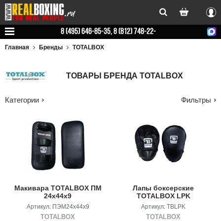
Вхо
8 (495) 646-85-35, 8 (812) 748-22-
78
Главная
Бренды
TOTALBOX
ТОВАРЫ БРЕНДА TOTALBOX
Категории
Фильтры
Макивара TOTALBOX ПМ
Лапы боксерские
24х44х9
TOTALBOX LPK
Артикул: ПЭМ24х44х9
Артикул: TBLPK
TOTALBOX
TOTALBOX