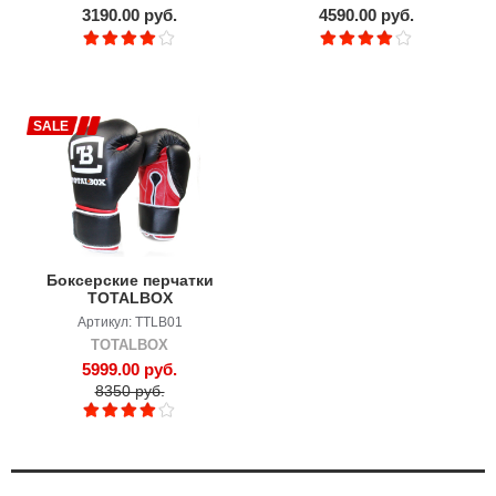
3190.00 руб.
4590.00 руб.
SALE
Боксерские перчатки
TOTALBOX
тренировочные
Артикул: TTLB01
TOTALBOX
5999.00 руб.
8350 руб.