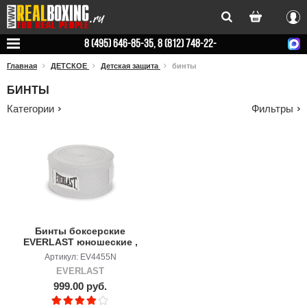
Вхо
8 (495) 646-85-35, 8 (812) 748-22-
78
Главная
ДЕТСКОЕ
Детская защита
бинты
БИНТЫ
Категории
Фильтры
Бинты боксерские
EVERLAST юношеские ,
3m
Артикул: EV4455N
EVERLAST
999.00 руб.