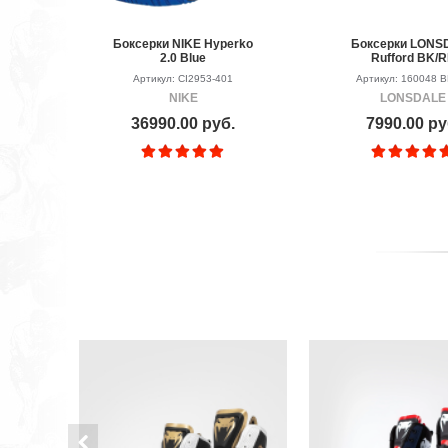
Боксерки NIKE Hyperko
Боксерки LONS
2.0 Blue
Rufford BK/
Артикул: CI2953-401
Артикул: 160048 
NIKE
LONSDALE
36990.00 руб.
7990.00 ру