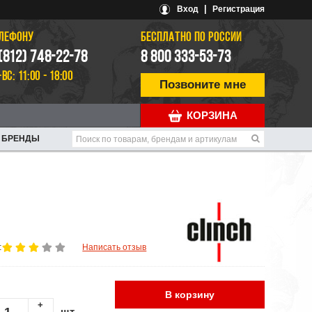
|
Вход
Регистрация
ЕЛЕФОНУ
БЕСПЛАТНО ПО РОССИИ
 (812) 748-22-78
8 800 333-53-73
-ВС: 11:00 - 18:00
Позвоните мне
КОРЗИНА
БРЕНДЫ
:
Написать отзыв
В корзину
+
шт.