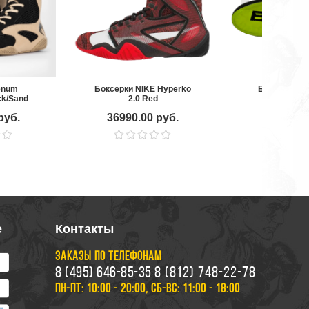
enum
Боксерки NIKE Hyperko
Боксерки Bo
ck/Sand
2.0 Red
Edition, 
руб.
36990.00 руб.
4990.00
е
Контакты
ЗАКАЗЫ ПО ТЕЛЕФОНАМ
8 (495) 646-85-35
8 (812) 748-22-78
ПН-ПТ: 10:00 - 20:00, СБ-ВС: 11:00 - 18:00