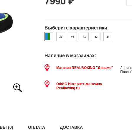
7990 ₽
Выберите характеристики:
39
40
41
43
44
Наличие в магазинах:
Магазин REALBOXING "Динамо"
Ленинг
Плаза"
ОФИС Интернет-магазина
Realboxing.ru
ВЫ (0)
ОПЛАТА
ДОСТАВКА