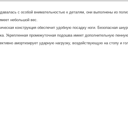
оздавалась с особой внимательностью к деталям, они выполнены из пол
 имеет небольшой вес.
ическая конструкция обеспечит удобную посадку ноги. Безопасная шнур
елька. Укрепленная промежуточная подошва имеет дополнительную пенн
ективно амортизирует ударную нагрузку, воздействующую на стопу и го