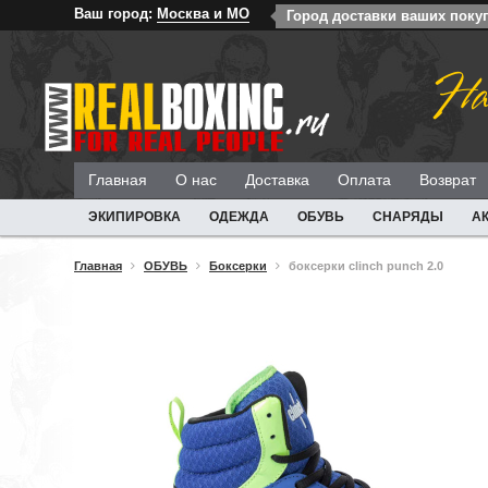
Ваш город:
Москва и МО
Город доставки ваших поку
На
Главная
О нас
Доставка
Оплата
Возврат
ЭКИПИРОВКА
ОДЕЖДА
ОБУВЬ
СНАРЯДЫ
А
Главная
ОБУВЬ
Боксерки
боксерки clinch punch 2.0