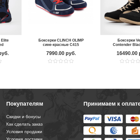
Elite
Боксерки CLINCH OLIMP
Боксерки V
ed
сине-красные C415
Contender Bla
руб.
7990.00 руб.
16490.00 
Покупателям
Принимаем к оплат
Скидки и бонусы
Как сделать заказ
Условия продажи
Условия доставки