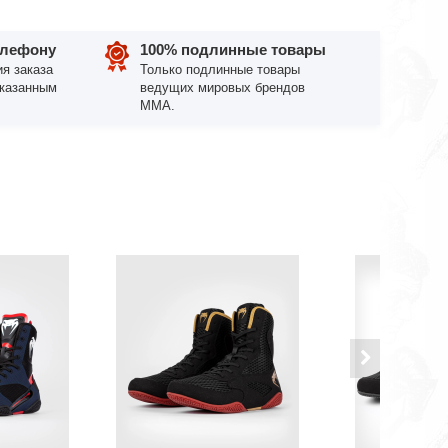
елефону
100% подлинные товары
я заказа
Только подлинные товары
указанным
ведущих мировых брендов
ММА.