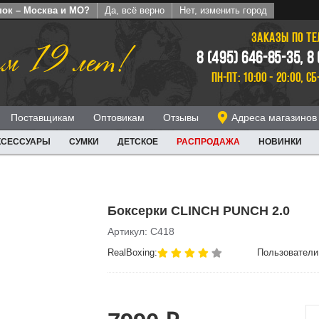
пок – Москва и МО?
Да, всё верно
Нет, изменить город
ЗАКАЗЫ ПО Т
м 19 лет!
8 (495) 646-85-35, 8
ПН-ПТ: 10:00 - 20:00, СБ
Поставщикам
Оптовикам
Отзывы
Адреса магазинов
КСЕССУАРЫ
СУМКИ
ДЕТСКОЕ
РАСПРОДАЖА
НОВИНКИ
Боксерки CLINCH PUNCH 2.0
Артикул: C418
RealBoxing:
Пользователи