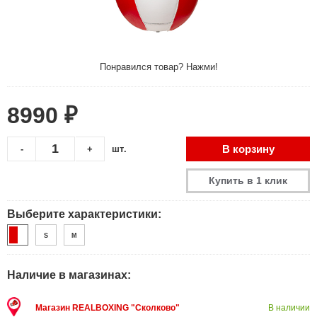
Понравился товар? Нажми!
8990 ₽
В корзину
-
+
шт.
Купить в 1 клик
Выберите характеристики:
S
M
Наличие в магазинах:
Магазин REALBOXING "Сколково"
В наличии