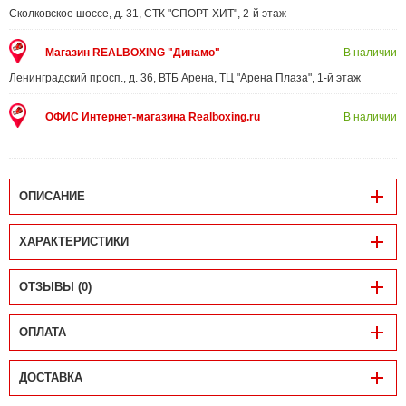
Сколковское шоссе, д. 31, СТК "СПОРТ-ХИТ", 2-й этаж
Магазин REALBOXING "Динамо"
В наличии
Ленинградский просп., д. 36, ВТБ Арена, ТЦ "Арена Плаза", 1-й этаж
ОФИС Интернет-магазина Realboxing.ru
В наличии
ОПИСАНИЕ
ХАРАКТЕРИСТИКИ
ОТЗЫВЫ (0)
ОПЛАТА
ДОСТАВКА