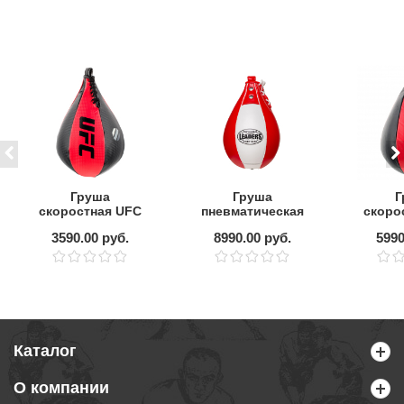
Груша
Груша
Г
скоростная UFC
пневматическая
скоро
SL
LEADERS RD/WH
кожа 
3590.00 руб.
8990.00 руб.
5990
Каталог
О компании