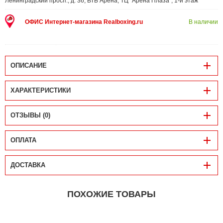
Ленинградский просп., д. 36, ВТБ Арена, ТЦ "Арена Плаза", 1-й этаж
ОФИС Интернет-магазина Realboxing.ru
В наличии
ОПИСАНИЕ
ХАРАКТЕРИСТИКИ
ОТЗЫВЫ (0)
ОПЛАТА
ДОСТАВКА
ПОХОЖИЕ ТОВАРЫ