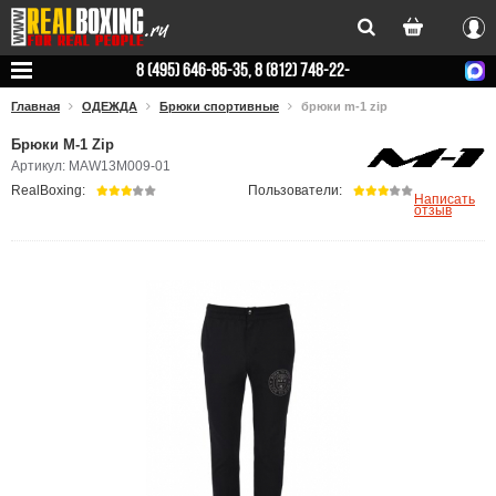
Вхо
8 (495) 646-85-35, 8 (812) 748-22-
78
Главная
ОДЕЖДА
Брюки спортивные
брюки m-1 zip
Брюки M-1 Zip
Артикул: MAW13M009-01
RealBoxing:
Пользователи:
Написать
отзыв