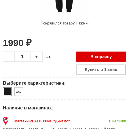
Понравился товар? Нажми!
1990 ₽
В корзину
-
+
шт.
Купить в 1 клик
Выберите характеристики:
XXL
Наличие в магазинах:
Магазин REALBOXING "Динамо"
В наличии