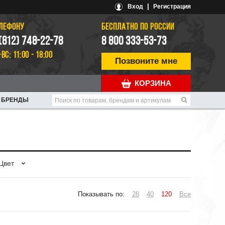
|
Вход
Регистрация
ЕЛЕФОНУ
БЕСПЛАТНО ПО РОССИИ
 (812) 748-22-78
8 800 333-53-73
-ВС: 11:00 - 18:00
Позвоните мне
КОРЗИНА
БРЕНДЫ
Цвет
Показывать по:
28
40
120
Все