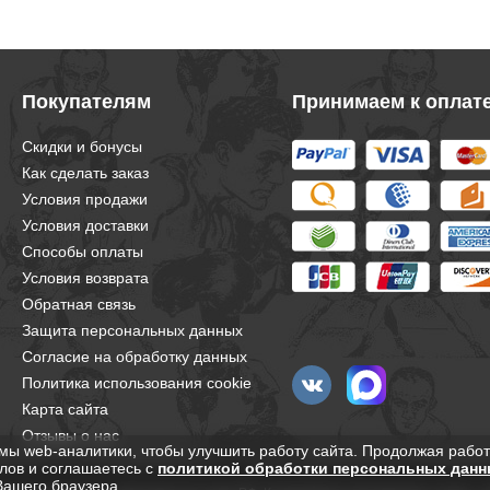
Покупателям
Принимаем к оплат
Скидки и бонусы
Как сделать заказ
Условия продажи
Условия доставки
Способы оплаты
Условия возврата
Обратная связь
Защита персональных данных
Согласие на обработку данных
Политика использования cookie
Карта сайта
Отзывы о нас
мы web-аналитики, чтобы улучшить работу сайта. Продолжая работ
лов и соглашаетесь с
политикой обработки персональных данн
Вашего браузера.