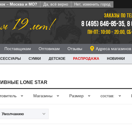
пок – Москва и МО?
Да, всё верно
Нет, изменить город
ЗАКАЗЫ ПО Т
м 19 лет!
8 (495) 646-85-35, 8
ПН-ПТ: 10:00 - 20:00, СБ
Поставщикам
Оптовикам
Отзывы
Адреса магазинов
КСЕССУАРЫ
СУМКИ
ДЕТСКОЕ
РАСПРОДАЖА
НОВИНКИ
ИВНЫЕ LONE STAR
товитель
Магазины
Размер
состав:
Умолчанию