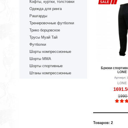
Кофты, куртки, толстовки
SALE
Одежда для ринга
Рашгарды
Тренировочные футболки
Трико борцовское
Трусы Муай Тай
Футболки
Шорты компрессионные
Шорты ММА
Шорты спортивные
Брюки спортив
LONE
Штаны компрессионные
Артикул:
LONE
1691.5
1990 
Товаров: 2