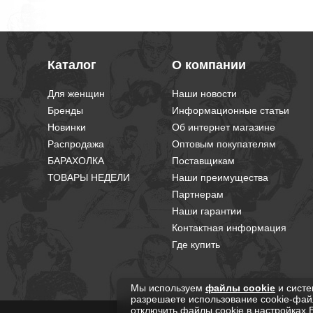
Каталог
О компании
Для женщин
Наши новости
Бренды
Информационные статьи
Новинки
Об интернет магазине
Распродажа
Оптовым покупателям
БАРАХОЛКА
Поставщикам
ТОВАРЫ НЕДЕЛИ
Наши преимущества
Партнерам
Наши гарантии
Контактная информация
Где купить
Мы используем
файлы cookie
и систе
разрешаете использование cookie-фай
отключить файлы cookie в настройках 