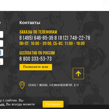
е
Контакты
ЗАКАЗЫ ПО ТЕЛЕФОНАМ
8 (495) 646-85-35
8 (812) 748-22-78
ПН-ПТ: 10:00 - 20:00, СБ-ВС: 11:00 - 18:00
БЕСПЛАТНО ПО РОССИИ
8 800 333-53-73
Позвоните мне
125438, г. Москва,
4-й Лихачевский пер., д.13
у с сайтом, Вы
ых.
Вы всегда можете
Согласен