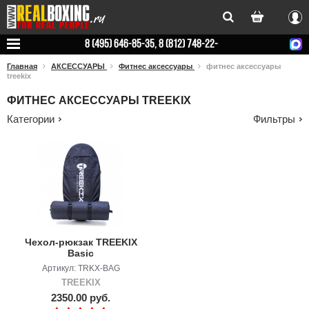
Вхо
8 (495) 646-85-35, 8 (812) 748-22-
78
Главная
АКСЕССУАРЫ
Фитнес аксессуары
фитнес аксессуары
treekix
ФИТНЕС АКСЕССУАРЫ TREEKIX
Категории
Фильтры
Чехол-рюкзак TREEKIX
Basic
Артикул: TRKX-BAG
TREEKIX
2350.00 руб.