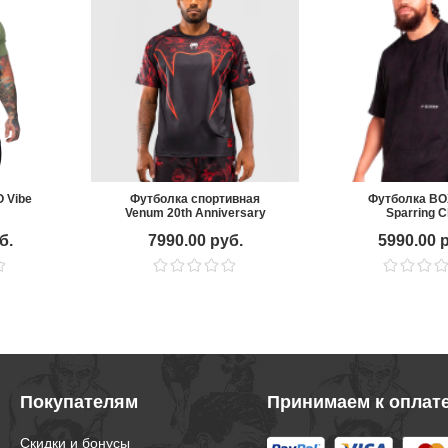
 Vibe
Футболка спортивная
Футболка B
Venum 20th Anniversary
Sparring C
Black/Red
б.
7990.00 руб.
5990.00 
Покупателям
Принимаем к оплат
Скидки и бонусы