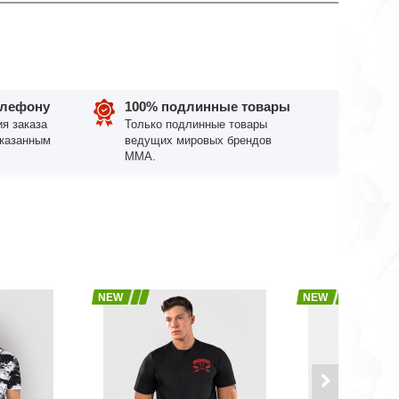
елефону
100% подлинные товары
я заказа
Только подлинные товары
указанным
ведущих мировых брендов
ММА.
NEW
NEW