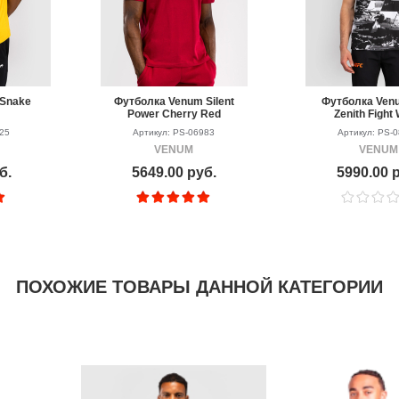
Snake
Футболка Venum Silent
Футболка Ven
Power Cherry Red
Zenith Fight
Black/White/
625
Артикул: PS-06983
Артикул: PS-
VENUM
VENUM
б.
5649.00 руб.
5990.00 
ПОХОЖИЕ ТОВАРЫ ДАННОЙ КАТЕГОРИИ