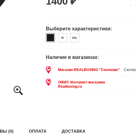
1400 ₽
Выберите характеристики:
M
XXL
Наличие в магазинах:
Магазин REALBOXING "Сколково"
Сколко
ОФИС Интернет-магазина
Realboxing.ru
ВЫ (0)
ОПЛАТА
ДОСТАВКА