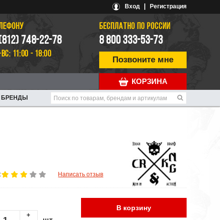
|
Вход
Регистрация
ЕЛЕФОНУ
БЕСПЛАТНО ПО РОССИИ
 (812) 748-22-78
8 800 333-53-73
-ВС: 11:00 - 18:00
Позвоните мне
КОРЗИНА
БРЕНДЫ
:
Написать отзыв
В корзину
+
шт.