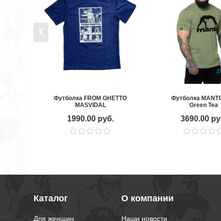
Футболка FROM GHETTO
Футболка MANTO
MASVIDAL
Green Tea
1990.00 руб.
3690.00 ру
Каталог
О компании
Для женщин
Наши новости