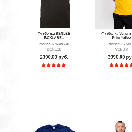
Футболка BENLEE
Футболка Venum 
BOXLABEL
Print Yellow
Артикул: BNL191085
Артикул: PS-06
BENLEE
VENUM
2390.00 руб.
3990.00 ру