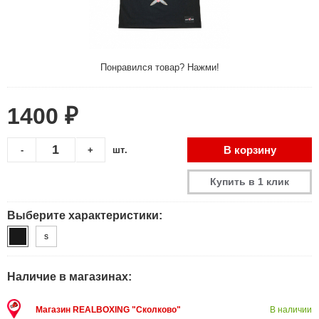
Понравился товар? Нажми!
1400 ₽
В корзину
-
+
шт.
Купить в 1 клик
Выберите характеристики:
S
Наличие в магазинах:
Магазин REALBOXING "Сколково"
В наличии