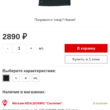
Понравился товар? Нажми!
2890 ₽
В корзину
-
+
шт.
Купить в 1 клик
Выберите характеристики:
S
M
XXL
Наличие в магазинах:
Магазин REALBOXING "Сколково"
В наличии