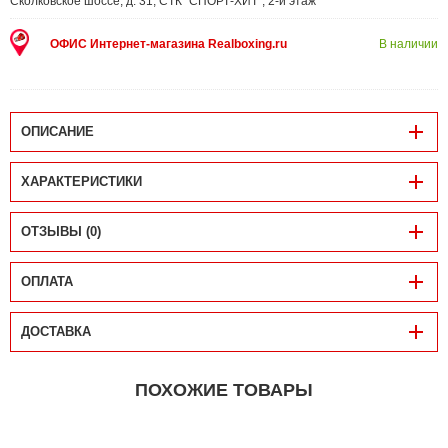
Сколковское шоссе, д. 31, СТК "СПОРТ-ХИТ", 2-й этаж
ОФИС Интернет-магазина Realboxing.ru
В наличии
ОПИСАНИЕ
ХАРАКТЕРИСТИКИ
ОТЗЫВЫ (0)
ОПЛАТА
ДОСТАВКА
ПОХОЖИЕ ТОВАРЫ