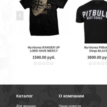
Футболка RANGER UP
Футболка PitBul
LORD HAVE MERCY
Diego BLAC
1590.00 руб.
3690.00 ру
Каталог
О компании
Для женщин
Наши новости