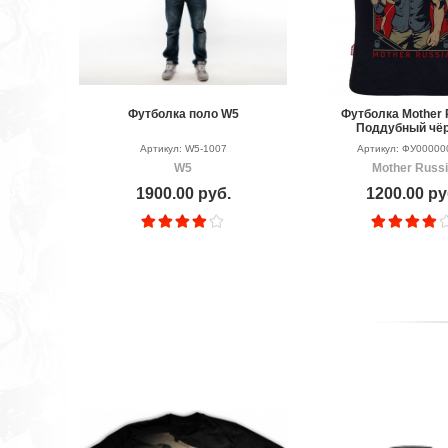
Футболка поло W5
Футболка Mother 
Поддубный чё
Артикул: W5-1007
Артикул: ФУ00000
W5
Mother Russ
1900.00 руб.
1200.00 ру