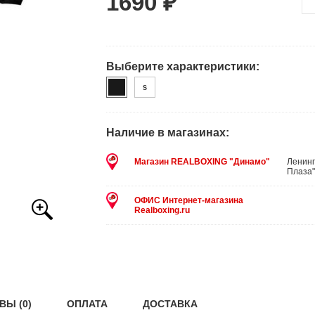
1690 ₽
Выберите характеристики:
S
Наличие в магазинах:
Магазин REALBOXING "Динамо"
Ленинг
Плаза"
ОФИС Интернет-магазина
Realboxing.ru
ВЫ (0)
ОПЛАТА
ДОСТАВКА