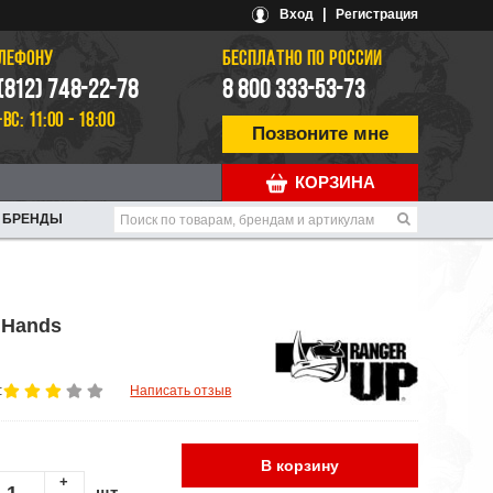
|
Вход
Регистрация
ЕЛЕФОНУ
БЕСПЛАТНО ПО РОССИИ
 (812) 748-22-78
8 800 333-53-73
-ВС: 11:00 - 18:00
Позвоните мне
КОРЗИНА
БРЕНДЫ
 Hands
:
Написать отзыв
В корзину
+
шт.