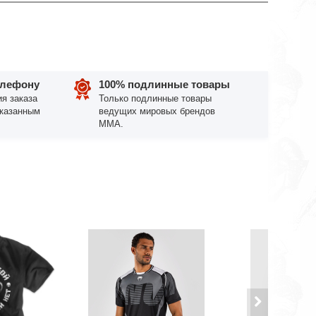
елефону
100% подлинные товары
я заказа
Только подлинные товары
указанным
ведущих мировых брендов
ММА.