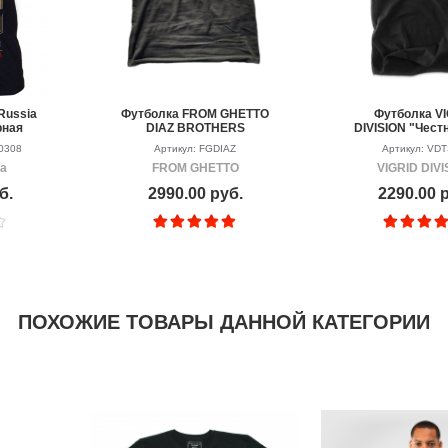
Russia
Футболка FROM GHETTO
Футболка V
рная
DIAZ BROTHERS
DIVISION "Чест
0308
Артикул: FGDIAZ
Артикул: VDT
ia
FROM GHETTO
VIGRID DIVI
б.
2990.00 руб.
2290.00 
ПОХОЖИЕ ТОВАРЫ ДАННОЙ КАТЕГОРИИ