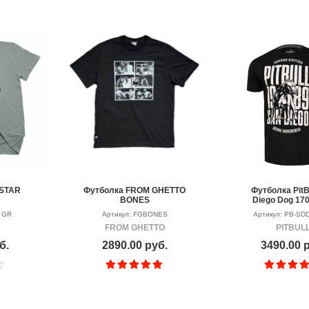
 STAR
Футболка FROM GHETTO
Футболка PitB
BONES
Diego Dog 170
1 GR
Артикул: FGBONES
Артикул: PB-S
FROM GHETTO
PITBUL
б.
2890.00 руб.
3490.00 