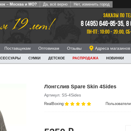
пок – Москва и МО?
Да, всё верно
Нет, изменить город
ЗАКАЗЫ ПО Т
м 19 лет!
8 (495) 646-85-35, 8
ПН-ПТ: 10:00 - 20:00, СБ
Поставщикам
Оптовикам
Отзывы
Адреса магазинов
КСЕССУАРЫ
СУМКИ
ДЕТСКОЕ
РАСПРОДАЖА
НОВИНКИ
Лонгслив Spare Skin 4Sides
Артикул: SS-4Sides
RealBoxing:
Пользователи