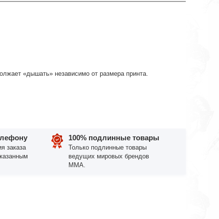
должает «дышать» независимо от размера принта.
елефону
100% подлинные товары
я заказа
Только подлинные товары
указанным
ведущих мировых брендов
ММА.