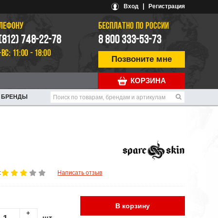
|
Вход
Регистрация
ЕЛЕФОНУ
БЕСПЛАТНО ПО РОССИИ
 (812) 748-22-78
8 800 333-53-73
-ВС: 11:00 - 18:00
Позвоните мне
КОРЗИНА
БРЕНДЫ
:
Написать отзыв
В корзину
+
шт.