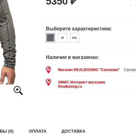
5350 ₽
Выберите характеристики:
M
XXL
Наличие в магазинах:
Магазин REALBOXING "Сколково"
Сколко
ОФИС Интернет-магазина
Realboxing.ru
ВЫ (0)
ОПЛАТА
ДОСТАВКА