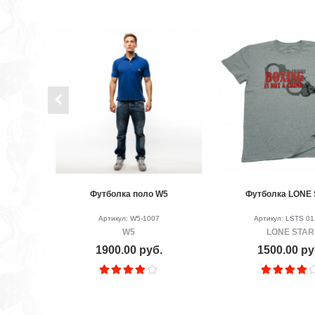
Футболка поло W5
Футболка LONE
Артикул: W5-1007
Артикул: LSTS 0
W5
LONE STAR
1900.00 руб.
1500.00 ру