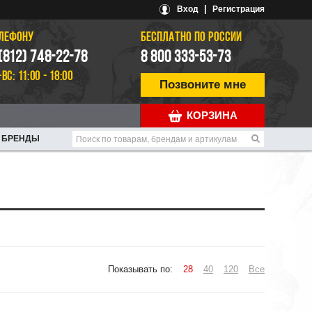
|
Вход
Регистрация
ЕЛЕФОНУ
БЕСПЛАТНО ПО РОССИИ
 (812) 748-22-78
8 800 333-53-73
-ВС: 11:00 - 18:00
Позвоните мне
КОРЗИНА
БРЕНДЫ
Показывать по:
28
40
120
Все