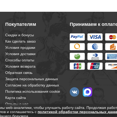
Покупателям
Принимаем к оплат
Скидки и бонусы
Как сделать заказ
Условия продажи
Условия доставки
Способы оплаты
Условия возврата
Обратная связь
Защита персональных данных
Согласие на обработку данных
Политика использования cookie
Карта сайта
Отзывы о нас
мы web-аналитики, чтобы улучшить работу сайта. Продолжая работ
лов и соглашаетесь с
политикой обработки персональных данн
Вашего браузера.