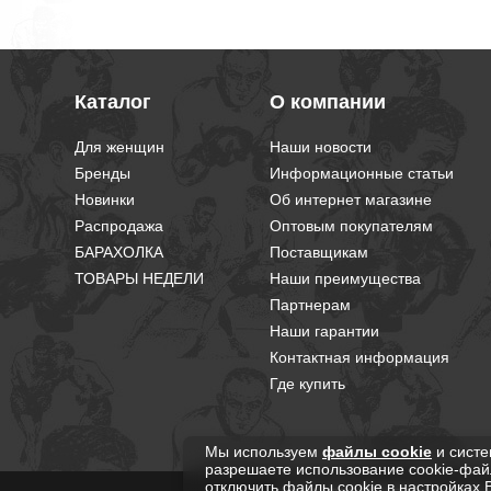
Каталог
О компании
Для женщин
Наши новости
Бренды
Информационные статьи
Новинки
Об интернет магазине
Распродажа
Оптовым покупателям
БАРАХОЛКА
Поставщикам
ТОВАРЫ НЕДЕЛИ
Наши преимущества
Партнерам
Наши гарантии
Контактная информация
Где купить
Мы используем
файлы cookie
и систе
разрешаете использование cookie-фай
отключить файлы cookie в настройках 