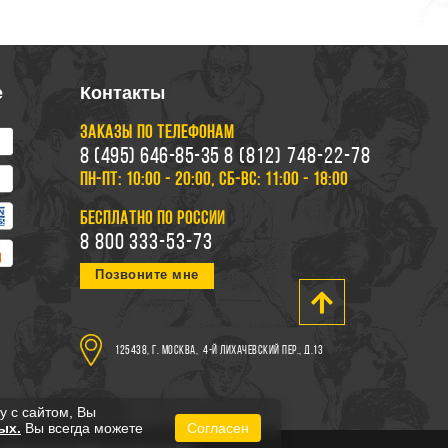
е
Контакты
ЗАКАЗЫ ПО ТЕЛЕФОНАМ
8 (495) 646-85-35
8 (812) 748-22-78
ПН-ПТ: 10:00 - 20:00, СБ-ВС: 11:00 - 18:00
БЕСПЛАТНО ПО РОССИИ
8 800 333-53-73
Позвоните мне
125438, г. Москва,
4-й Лихачевский пер., д.13
у с сайтом, Вы
ых.
Вы всегда можете
Согласен