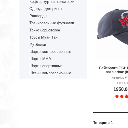
Кофты, куртки, толстовки
Одежда для ринга
Рашгарды
Тренировочные футболки
Трико борцовское
Трусы Муай Тай
Футболки
Шорты компрессионные
Шорты ММА
Шорты спортивные
Бейсболка FIGHT
not a crime (
Штаны компрессионные
Артикул: F
FIGHT
1950.0
Товаров: 1