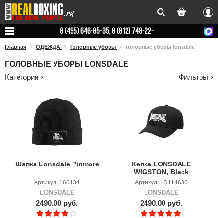
Вхо
8 (495) 646-85-35, 8 (812) 748-22-
78
Главная
ОДЕЖДА
Головные уборы
головные уборы lonsdale
ГОЛОВНЫЕ УБОРЫ LONSDALE
Категории
Фильтры
Шапка Lonsdale Pinmore
Кепка LONSDALE
WIGSTON, Black
Артикул: 160134
Артикул: LD114636
LONSDALE
LONSDALE
2490.00 руб.
2490.00 руб.