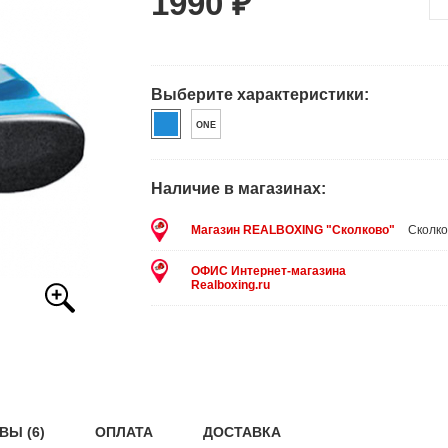
1990 ₽
Выберите характеристики:
ONE
Наличие в магазинах:
Магазин REALBOXING "Сколково"
Сколко
ОФИС Интернет-магазина
Realboxing.ru
ВЫ (6)
ОПЛАТА
ДОСТАВКА