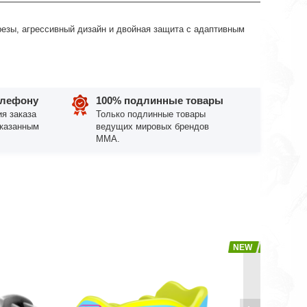
зы, агрессивный дизайн и двойная защита с адаптивным
елефону
100% подлинные товары
я заказа
Только подлинные товары
указанным
ведущих мировых брендов
ММА.
NEW