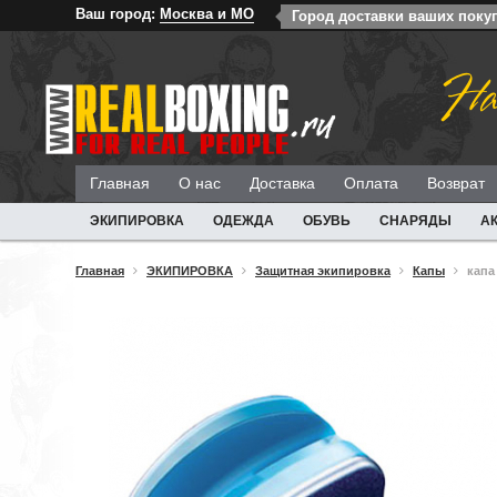
Ваш город:
Москва и МО
Город доставки ваших поку
На
Главная
О нас
Доставка
Оплата
Возврат
ЭКИПИРОВКА
ОДЕЖДА
ОБУВЬ
СНАРЯДЫ
А
Главная
ЭКИПИРОВКА
Защитная экипировка
Капы
капа