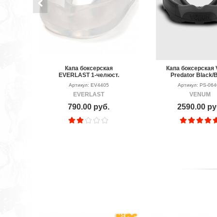
Капа боксерская
Капа боксерская
EVERLAST 1-челюст.
Predator Black/
Single
Артикул: EV4405
Артикул: PS-06
EVERLAST
VENUM
790.00 руб.
2590.00 ру