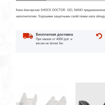
Капа боксерская SHOCK DOCTOR GEL NANO предназначена дл
наполнителем. Хорошими защитными свойствами капа облада
Бесплатная доставка
При заказе от 4000 руб. и
весом не более 5кг.