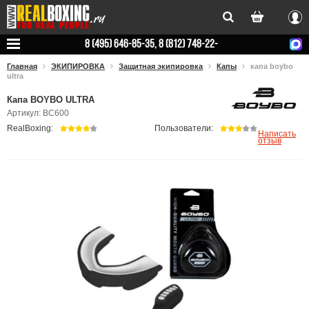
Вхо
8 (495) 646-85-35, 8 (812) 748-22-
78
Главная
ЭКИПИРОВКА
Защитная экипировка
Капы
капа boybo
ultra
Капа BOYBO ULTRA
Артикул: BC600
RealBoxing:
Пользователи:
Написать
отзыв