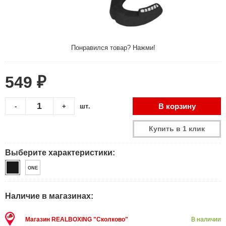
Понравился товар? Нажми!
549 ₽
В корзину
-
+
шт.
Купить в 1 клик
Выберите характеристики:
ONE
Наличие в магазинах:
Магазин REALBOXING "Сколково"
В наличии