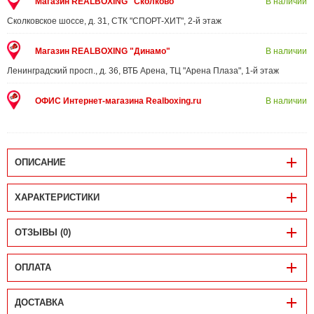
Магазин REALBOXING "Сколково"
В наличии
Сколковское шоссе, д. 31, СТК "СПОРТ-ХИТ", 2-й этаж
Магазин REALBOXING "Динамо"
В наличии
Ленинградский просп., д. 36, ВТБ Арена, ТЦ "Арена Плаза", 1-й этаж
ОФИС Интернет-магазина Realboxing.ru
В наличии
ОПИСАНИЕ
ХАРАКТЕРИСТИКИ
ОТЗЫВЫ (0)
ОПЛАТА
ДОСТАВКА