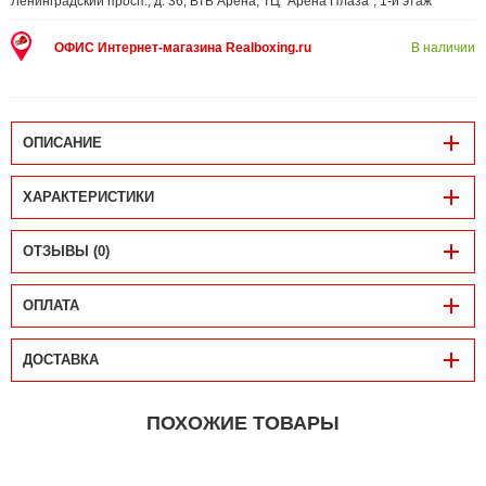
Ленинградский просп., д. 36, ВТБ Арена, ТЦ "Арена Плаза", 1-й этаж
ОФИС Интернет-магазина Realboxing.ru
В наличии
ОПИСАНИЕ
ХАРАКТЕРИСТИКИ
ОТЗЫВЫ (0)
ОПЛАТА
ДОСТАВКА
ПОХОЖИЕ ТОВАРЫ