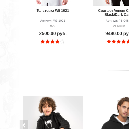
Толстовка W5 1021
Свитшот Venum C
Black/Dark C
Артикул: W5-1021
Артикул: PS-04
W5
VENUM
2500.00 руб.
9490.00 ру