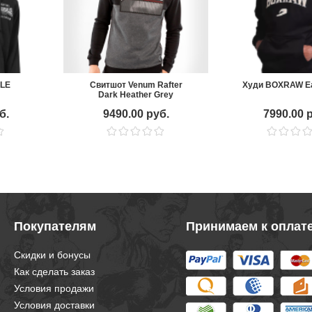
LE
Свитшот Venum Rafter
Худи BOXRAW Ea
Dark Heather Grey
б.
9490.00 руб.
7990.00 
Покупателям
Принимаем к оплат
Скидки и бонусы
Как сделать заказ
Условия продажи
Условия доставки