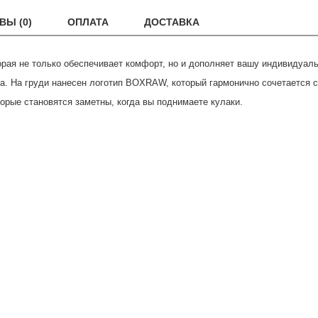
ВЫ (0)
ОПЛАТА
ДОСТАВКА
орая не только обеспечивает комфорт, но и дополняет вашу индивидуальн
а. На груди нанесен логотип BOXRAW, который гармонично сочетается 
орые становятся заметны, когда вы поднимаете кулаки.