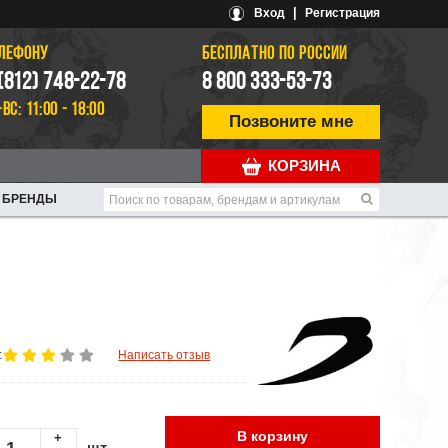
|
Вход
Регистрация
ЕЛЕФОНУ
БЕСПЛАТНО ПО РОССИИ
 (812) 748-22-78
8 800 333-53-73
-ВС: 11:00 - 18:00
Позвоните мне
КОРЗИНА
БРЕНДЫ
:
Написать отзыв
В корзину
+
шт.