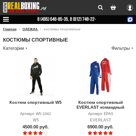
Вхо
8 (495) 646-85-35, 8 (812) 748-22-
78
Главная
ОДЕЖДА
костюмы спортивные
КОСТЮМЫ СПОРТИВНЫЕ
Категории
Фильтры
Костюм спортивный W5
Костюм спортивный
EVERLAST командный
Артикул: W5-1042
Артикул: EPAS
W5
EVERLAST
4500.00 руб.
6900.00 руб.