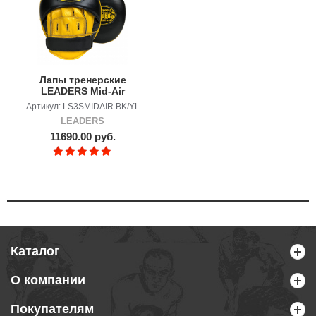
Лапы тренерские
LEADERS Mid-Air
Bumblebee
Артикул: LS3SMIDAIR BK/YL
LEADERS
11690.00 руб.
Каталог
О компании
Покупателям