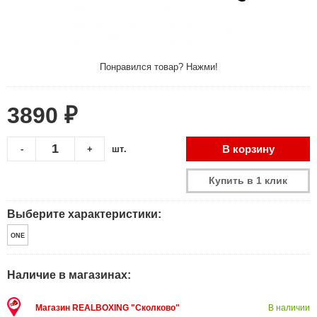
Понравился товар? Нажми!
3890 ₽
В корзину
-
+
шт.
Купить в 1 клик
Выберите характеристики:
ONE
Наличие в магазинах:
Магазин REALBOXING "Сколково"
В наличии