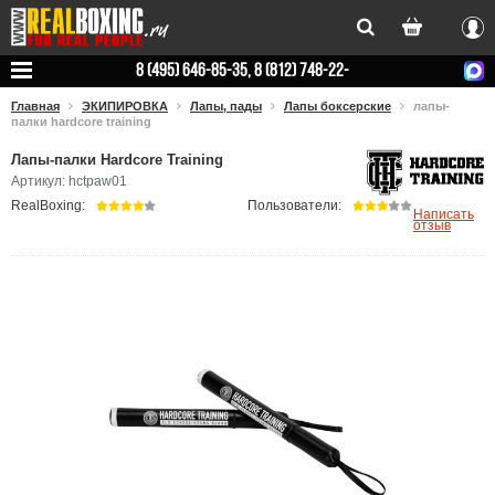
Вхо
8 (495) 646-85-35, 8 (812) 748-22-
78
Главная
ЭКИПИРОВКА
Лапы, пады
Лапы боксерские
лапы-
палки hardcore training
Лапы-палки Hardcore Training
Артикул: hctpaw01
RealBoxing:
Пользователи:
Написать
отзыв