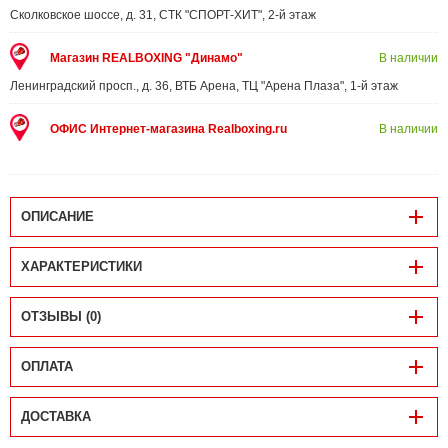
Сколковское шоссе, д. 31, СТК "СПОРТ-ХИТ", 2-й этаж
Магазин REALBOXING "Динамо"
В наличии
Ленинградский просп., д. 36, ВТБ Арена, ТЦ "Арена Плаза", 1-й этаж
ОФИС Интернет-магазина Realboxing.ru
В наличии
ОПИСАНИЕ
ХАРАКТЕРИСТИКИ
ОТЗЫВЫ (0)
ОПЛАТА
ДОСТАВКА