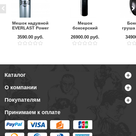
Мешок надувной
Мешок
Бок
EVERLAST Power
боксерский
груша
Tower Inflatable
FIGHT TECH
8
3590.00 руб.
26900.00 руб.
3490
150x40
Каталог
О компании
Покупателям
Принимаем к оплате