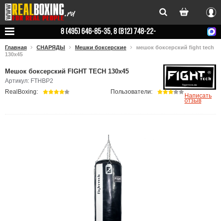
Вхо
8 (495) 646-85-35, 8 (812) 748-22-
78
Главная
СНАРЯДЫ
Мешки боксерские
мешок боксерский fight tech
130x45
Мешок боксерский FIGHT TECH 130x45
Артикул: FTHBP2
RealBoxing:
Пользователи:
Написать
отзыв