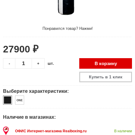
Понравился товар? Нажми!
27900 ₽
В корзину
-
+
шт.
Купить в 1 клик
Выберите характеристики:
ONE
Наличие в магазинах:
ОФИС Интернет-магазина Realboxing.ru
В наличии