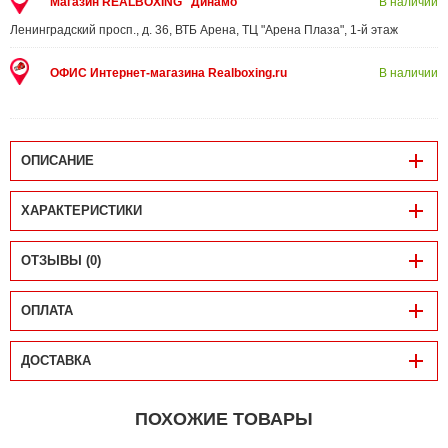
Магазин REALBOXING "Динамо"
В наличии
Ленинградский просп., д. 36, ВТБ Арена, ТЦ "Арена Плаза", 1-й этаж
ОФИС Интернет-магазина Realboxing.ru
В наличии
ОПИСАНИЕ
ХАРАКТЕРИСТИКИ
ОТЗЫВЫ (0)
ОПЛАТА
ДОСТАВКА
ПОХОЖИЕ ТОВАРЫ