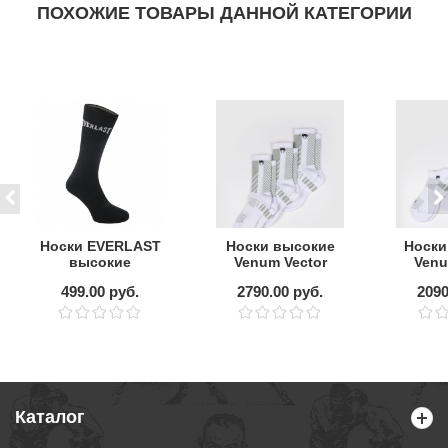
ПОХОЖИЕ ТОВАРЫ ДАННОЙ КАТЕГОРИИ
Носки EVERLAST
Носки высокие
Носки
высокие
Venum Vector
Venu
White/Grey 3
Whit
499.00 руб.
2790.00 руб.
2090
пары
Каталог