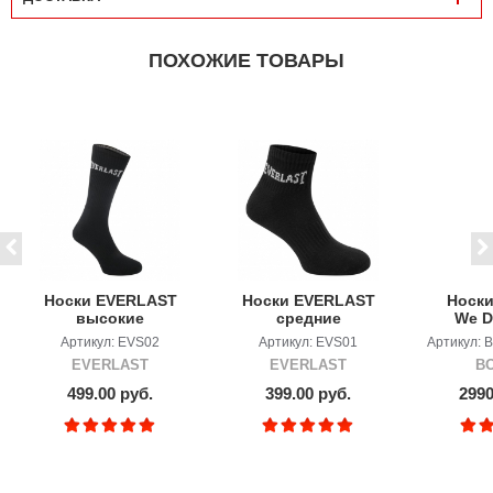
ПОХОЖИЕ ТОВАРЫ
Носки EVERLAST
Носки EVERLAST
Носк
высокие
средние
We D
Boxin
Артикул: EVS02
Артикул: EVS01
Артикул:
EVERLAST
EVERLAST
B
499.00 руб.
399.00 руб.
2990