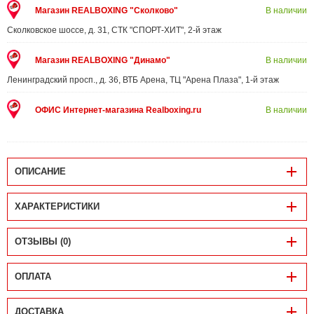
Магазин REALBOXING "Сколково"
В наличии
Сколковское шоссе, д. 31, СТК "СПОРТ-ХИТ", 2-й этаж
Магазин REALBOXING "Динамо"
В наличии
Ленинградский просп., д. 36, ВТБ Арена, ТЦ "Арена Плаза", 1-й этаж
ОФИС Интернет-магазина Realboxing.ru
В наличии
ОПИСАНИЕ
ХАРАКТЕРИСТИКИ
ОТЗЫВЫ (0)
ОПЛАТА
ДОСТАВКА