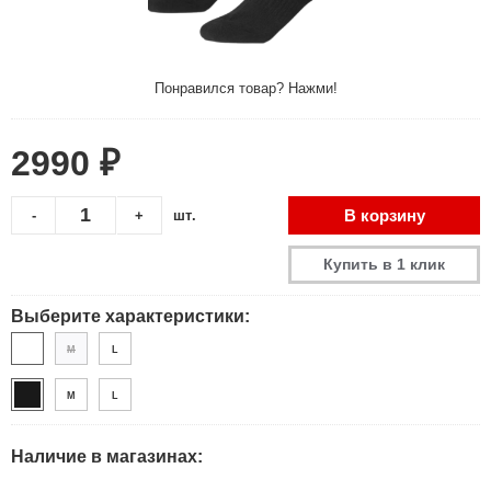
Понравился товар? Нажми!
2990 ₽
В корзину
-
+
шт.
Купить в 1 клик
Выберите характеристики:
M
L
M
L
Наличие в магазинах: