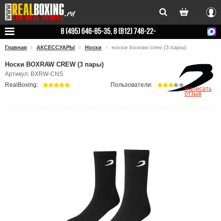
Вхо
8 (495) 646-85-35, 8 (812) 748-22-
78
Главная
АКСЕССУАРЫ
Носки
носки boxraw crew (3 пары)
Носки BOXRAW CREW (3 пары)
Артикул: BXRW-CNS
RealBoxing:
Пользователи:
Написать
отзыв