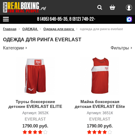
Вхо
8 (495) 646-85-35, 8 (812) 748-22-
78
Главная
ОДЕЖДА
Одежда для ринга
одежда для ринга everlast
ОДЕЖДА ДЛЯ РИНГА EVERLAST
Категории
Фильтры
Трусы боксерские
Майка боксерская
детские EVERLAST ELITE
детская EVERLAST Elite
Артикул: 3652К
Артикул: 3651К
EVERLAST
EVERLAST
1790.00 руб.
1790.00 руб.