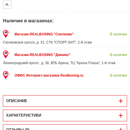
XL
Наличие в магазинах:
Магазин REALBOXING "Сколково"
В наличии
Сколковское шоссе, д. 31, СТК "СПОРТ-ХИТ", 2-й этаж
Магазин REALBOXING "Динамо"
В наличии
Ленинградский просп., д. 36, ВТБ Арена, ТЦ "Арена Плаза", 1-й этаж
ОФИС Интернет-магазина Realboxing.ru
В наличии
ОПИСАНИЕ
ХАРАКТЕРИСТИКИ
ОТЗЫВЫ (0)