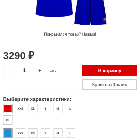
Понравился товар? Нажми!
3290 ₽
В корзину
-
+
шт.
Купить в 1 клик
Выберите характеристики:
XXS
XS
S
M
L
XL
XXS
XS
S
M
L