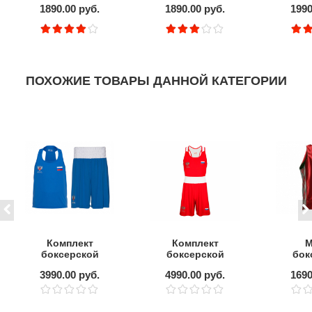
1890.00 руб.
1890.00 руб.
1990
ПОХОЖИЕ ТОВАРЫ ДАННОЙ КАТЕГОРИИ
Комплект
Комплект
М
боксерской
боксерской
бок
формы CLINCH
формы CLINCH
ADIDA
3990.00 руб.
4990.00 руб.
1690
ФБР
FIGHT ФБР
Boxin