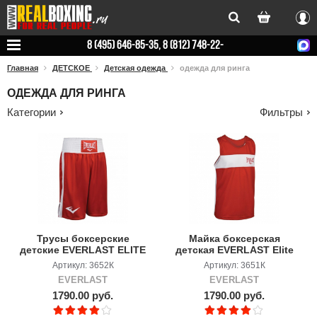
Вхо
8 (495) 646-85-35, 8 (812) 748-22-
78
Главная
ДЕТСКОЕ
Детская одежда
одежда для ринга
ОДЕЖДА ДЛЯ РИНГА
Категории
Фильтры
Трусы боксерские
Майка боксерская
детские EVERLAST ELITE
детская EVERLAST Elite
Артикул: 3652К
Артикул: 3651К
EVERLAST
EVERLAST
1790.00 руб.
1790.00 руб.