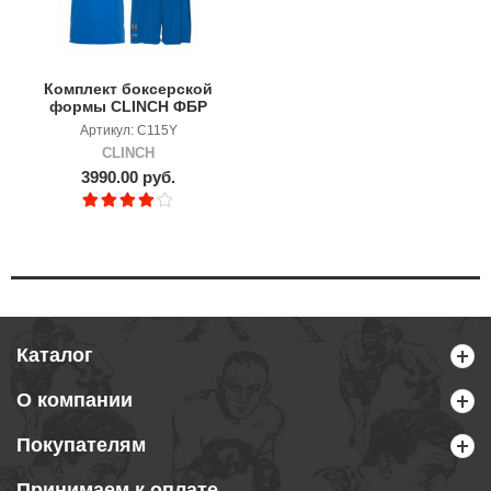
Комплект боксерской
формы CLINCH ФБР
детская
Артикул: C115Y
CLINCH
3990.00 руб.
Каталог
О компании
Покупателям
Принимаем к оплате