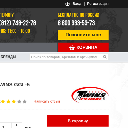
|
Вход
Регистрация
ЕЛЕФОНУ
БЕСПЛАТНО ПО РОССИИ
 (812) 748-22-78
8 800 333-53-73
-ВС: 11:00 - 18:00
Позвоните мне
КОРЗИНА
БРЕНДЫ
WINS GGL-5
:
Написать отзыв
В корзину
+
шт.