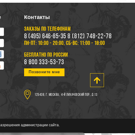
е
Контакты
ЗАКАЗЫ ПО ТЕЛЕФОНАМ
8 (495) 646-85-35
8 (812) 748-22-78
ПН-ПТ: 10:00 - 20:00, СБ-ВС: 11:00 - 18:00
БЕСПЛАТНО ПО РОССИИ
8 800 333-53-73
Позвоните мне
125438, г. Москва,
4-й Лихачевский пер., д.13
 разрешения администрации сайта.