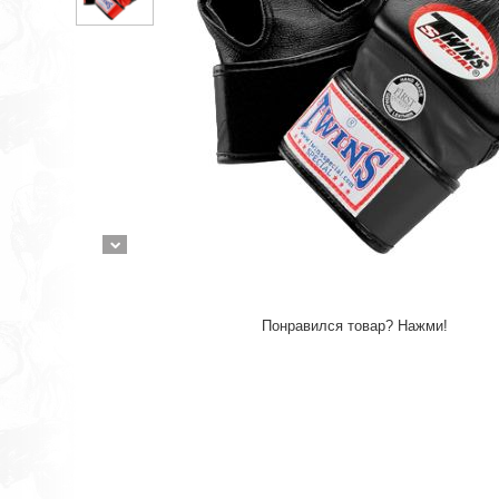
Понравился товар? Нажми!