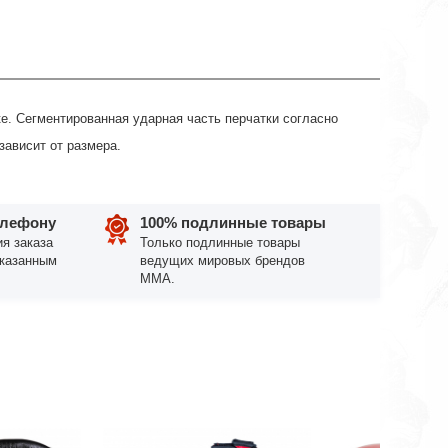
е. Сегментированная ударная часть перчатки согласно
ависит от размера.
елефону
100% подлинные товары
я заказа
Только подлинные товары
указанным
ведущих мировых брендов
ММА.