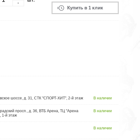
-
Купить в 1 клик
вское шоссе, д. 31, СТК "СПОРТ-ХИТ", 2-й этаж
В наличии
радский просп., д. 36, ВТБ Арена, ТЦ "Арена
В наличии
, 1-й этаж
В наличии