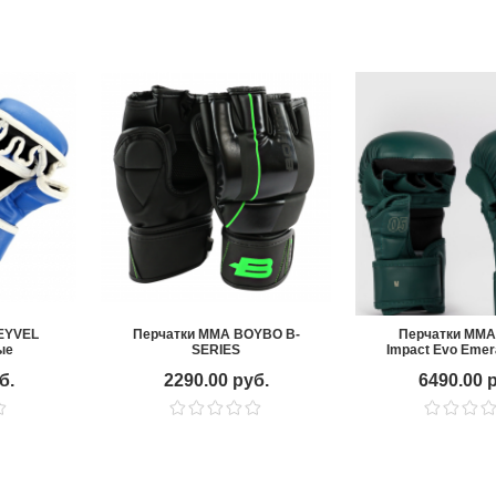
EYVEL
Перчатки ММА BOYBO B-
Перчатки ММА
ые
SERIES
Impact Evo Emer
б.
2290.00 руб.
6490.00 