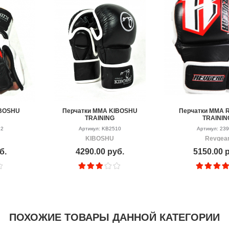
IBOSHU
Перчатки MMA KIBOSHU
Перчатки MMA 
TRAINING
TRAININ
22
Артикул: KB2510
Артикул: 23
KIBOSHU
Revgea
б.
4290.00 руб.
5150.00 
ПОХОЖИЕ ТОВАРЫ ДАННОЙ КАТЕГОРИИ