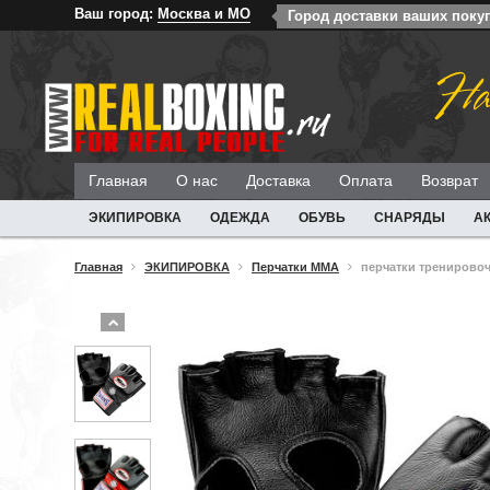
Ваш город:
Москва и МО
Город доставки ваших поку
На
Главная
О нас
Доставка
Оплата
Возврат
ЭКИПИРОВКА
ОДЕЖДА
ОБУВЬ
СНАРЯДЫ
А
Главная
ЭКИПИРОВКА
Перчатки ММА
перчатки тренировоч