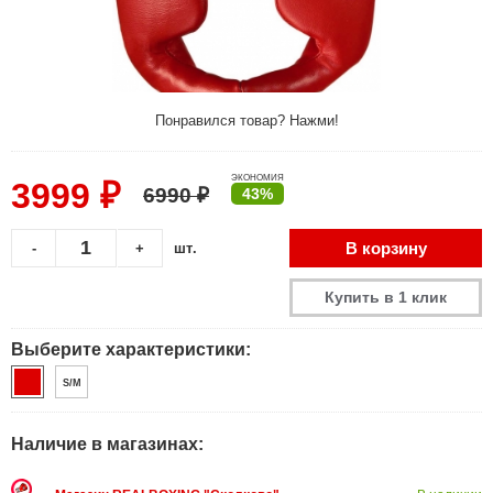
Понравился товар? Нажми!
ЭКОНОМИЯ
3999 ₽
6990 ₽
43%
В корзину
-
+
шт.
Купить в 1 клик
Выберите характеристики:
S/M
Наличие в магазинах: