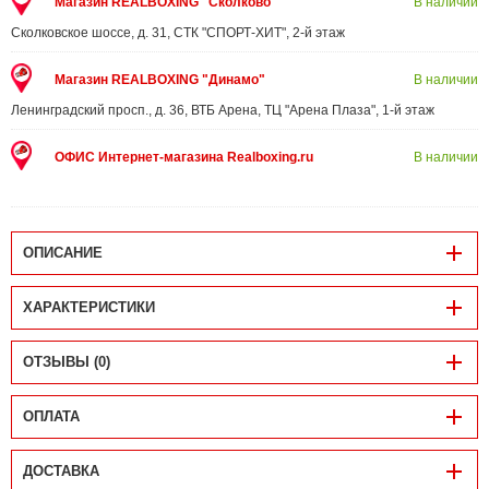
Магазин REALBOXING "Сколково"
В наличии
Сколковское шоссе, д. 31, СТК "СПОРТ-ХИТ", 2-й этаж
Магазин REALBOXING "Динамо"
В наличии
Ленинградский просп., д. 36, ВТБ Арена, ТЦ "Арена Плаза", 1-й этаж
ОФИС Интернет-магазина Realboxing.ru
В наличии
ОПИСАНИЕ
ХАРАКТЕРИСТИКИ
ОТЗЫВЫ (0)
ОПЛАТА
ДОСТАВКА