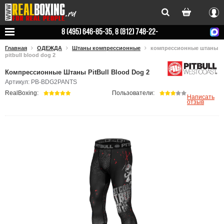
Вхо
8 (495) 646-85-35, 8 (812) 748-22-
78
Главная
ОДЕЖДА
Штаны компрессионные
компрессионные штаны
pitbull blood dog 2
Компрессионные Штаны PitBull Blood Dog 2
Артикул: PB-BDG2PANTS
RealBoxing:
Пользователи:
Написать
отзыв