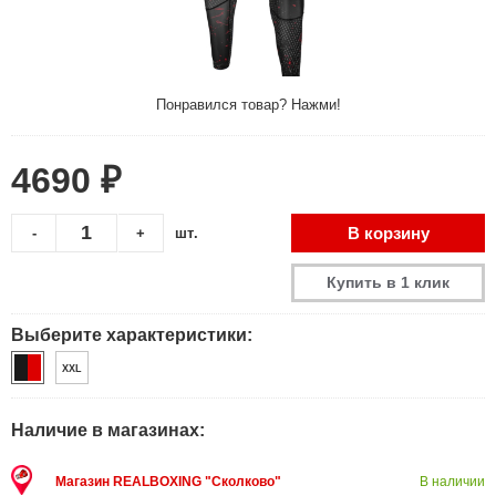
Понравился товар? Нажми!
4690 ₽
В корзину
-
+
шт.
Купить в 1 клик
Выберите характеристики:
XXL
Наличие в магазинах:
Магазин REALBOXING "Сколково"
В наличии