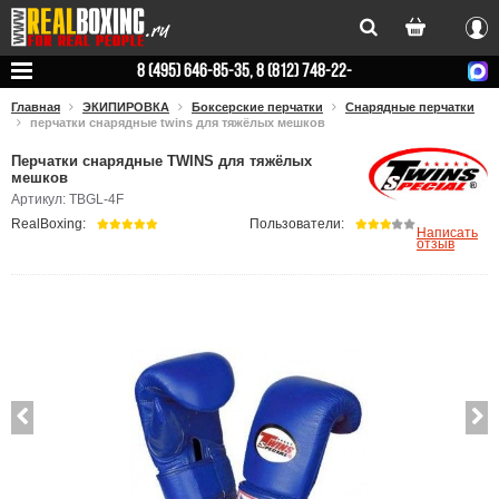
Вхо
8 (495) 646-85-35, 8 (812) 748-22-
78
Главная
ЭКИПИРОВКА
Боксерские перчатки
Снарядные перчатки
перчатки снарядные twins для тяжёлых мешков
Перчатки снарядные TWINS для тяжёлых
мешков
Артикул: TBGL-4F
RealBoxing:
Пользователи:
Написать
отзыв