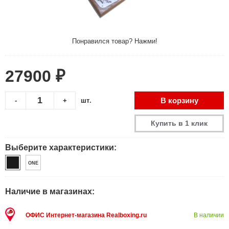
Понравился товар? Нажми!
27900 ₽
В корзину
-
+
шт.
Купить в 1 клик
Выберите характеристики:
ONE
Наличие в магазинах:
ОФИС Интернет-магазина Realboxing.ru
В наличии