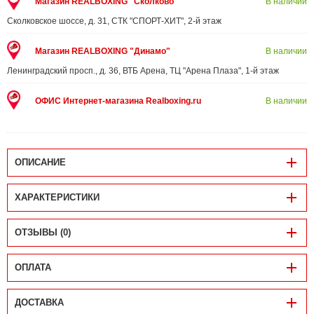
Магазин REALBOXING "Сколково"
В наличии
Сколковское шоссе, д. 31, СТК "СПОРТ-ХИТ", 2-й этаж
Магазин REALBOXING "Динамо"
В наличии
Ленинградский просп., д. 36, ВТБ Арена, ТЦ "Арена Плаза", 1-й этаж
ОФИС Интернет-магазина Realboxing.ru
В наличии
ОПИСАНИЕ
ХАРАКТЕРИСТИКИ
ОТЗЫВЫ (0)
ОПЛАТА
ДОСТАВКА