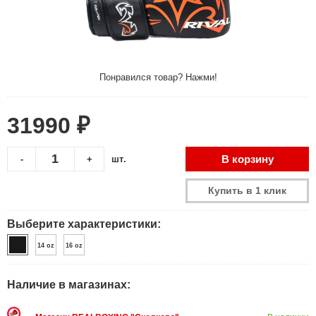
Понравился товар? Нажми!
31990 ₽
В корзину
-
+
шт.
Купить в 1 клик
Выберите характеристики:
14 oz
16 oz
Наличие в магазинах: