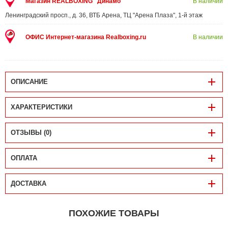
Магазин REALBOXING "Динамо"
В наличии
Ленинградский просп., д. 36, ВТБ Арена, ТЦ "Арена Плаза", 1-й этаж
ОФИС Интернет-магазина Realboxing.ru
В наличии
ОПИСАНИЕ
ХАРАКТЕРИСТИКИ
ОТЗЫВЫ (0)
ОПЛАТА
ДОСТАВКА
ПОХОЖИЕ ТОВАРЫ