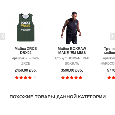
Майка ZRCE
Майка BOXRAW
Трени
DBX02
MAKE 'EM MISS
майка
Trai
Артикул: PS-03407
Артикул: BXRW-MEMMT
Артикул:
Zon
ZRCE
BOXRAW
HARDCOR
2450.00 руб.
3590.00 руб.
5770
ПОХОЖИЕ ТОВАРЫ ДАННОЙ КАТЕГОРИИ