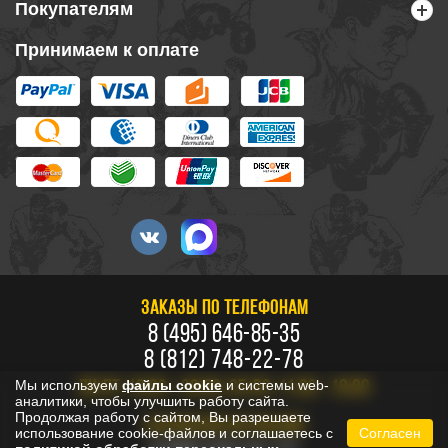
Покупателям
Принимаем к оплате
ЗАКАЗЫ ПО ТЕЛЕФОНАМ
8 (495) 646-85-35
8 (812) 748-22-78
Мы используем
файлы cookie
и системы web-
ПН-ПТ: 10:00 - 20:00, СБ-ВС: 11:00 - 18:00
аналитики, чтобы улучшить работу сайта.
Продолжая работу с сайтом, Вы разрешаете
БЕСПЛАТНО ПО РОССИИ
использование cookie-файлов и соглашаетесь с
Согласен