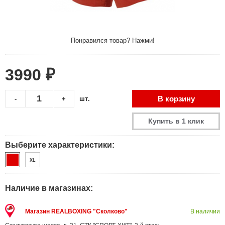
Понравился товар? Нажми!
3990 ₽
В корзину
-
+
шт.
Купить в 1 клик
Выберите характеристики:
XL
Наличие в магазинах:
Магазин REALBOXING "Сколково"
В наличии