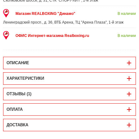
Сколковское шоссе, д. 31, СТК "СПОРТ-ХИТ", 2-й этаж
Магазин REALBOXING "Динамо"
В наличии
Ленинградский просп., д. 36, ВТБ Арена, ТЦ "Арена Плаза", 1-й этаж
ОФИС Интернет-магазина Realboxing.ru
В наличии
ОПИСАНИЕ
ХАРАКТЕРИСТИКИ
ОТЗЫВЫ (1)
ОПЛАТА
ДОСТАВКА