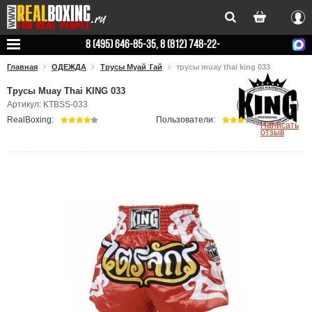
Вхо
8 (495) 646-85-35, 8 (812) 748-22-
78
Главная
ОДЕЖДА
Трусы Муай Тай
трусы muay thai king 033
Трусы Muay Thai KING 033
Артикул: KTBSS-033
RealBoxing:
Пользователи:
Написать
отзыв