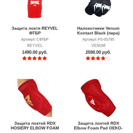
Защита локтя REYVEL
Налокотники Venum
ФТБР
Kontact Black (пара)
Артикул: СФТБР
Артикул: PS-05795
REYVEL
VENUM
1490.00 руб.
2590.00 руб.
Защита локтей RDX
Защита локтей RDX
HOSIERY ELBOW FOAM
Elbow Foam Pad OEKO-
TEX