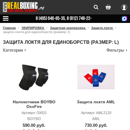
Вхо
8 (495) 646-85-35, 8 (812) 748-22-
78
Главная
ЭКИПИРОВКА
Защитная экипировка
Защита локтя
защита локтя для единоборств (размер: l)
ЗАЩИТА ЛОКТЯ ДЛЯ ЕДИНОБОРСТВ (РАЗМЕР: L)
Категории
Фильтры
Налокотники BOYBO
Защита локтя AML
OxxFire
Артикул: OXEG
Артикул: AML2120
BOYBO
AML
590.00 руб.
730.00 руб.