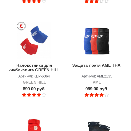
Налокотники для
Защита локтя AML THAI
кикбоксинга GREEN HILL
двухсторонние
Артикул: KEP-6364
Артикул: AML2135
GREEN HILL
AML
890.00 руб.
999.00 руб.