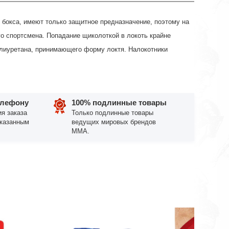
о бокса, имеют только защитное предназначение, поэтому на
о спортсмена. Попадание щиколоткой в локоть крайне
олиуретана, принимающего форму локтя. Налокотники
елефону
100% подлинные товары
я заказа
Только подлинные товары
указанным
ведущих мировых брендов
ММА.