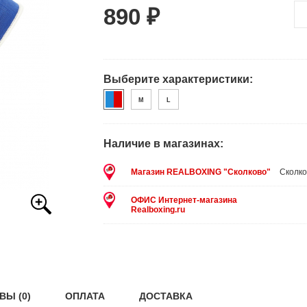
890 ₽
Выберите характеристики:
M
L
Наличие в магазинах:
Магазин REALBOXING "Сколково"
Сколко
ОФИС Интернет-магазина
Realboxing.ru
ВЫ (0)
ОПЛАТА
ДОСТАВКА