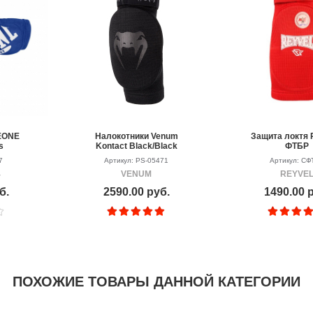
EONE
Налокотники Venum
Защита локтя
s
Kontact Black/Black
ФТБР
(пара)
7
Артикул: PS-05471
Артикул: СФ
4
VENUM
REYVE
б.
2590.00 руб.
1490.00 
ПОХОЖИЕ ТОВАРЫ ДАННОЙ КАТЕГОРИИ