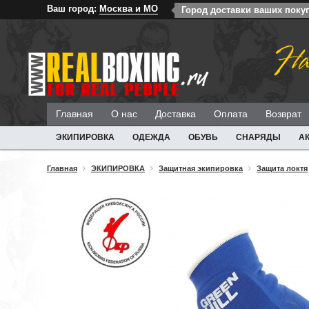
Ваш город:
Москва и МО
Город доставки ваших поку
На
Главная
О нас
Доставка
Оплата
Возврат
ЭКИПИРОВКА
ОДЕЖДА
ОБУВЬ
СНАРЯДЫ
А
Главная
ЭКИПИРОВКА
Защитная экипировка
Защита локтя