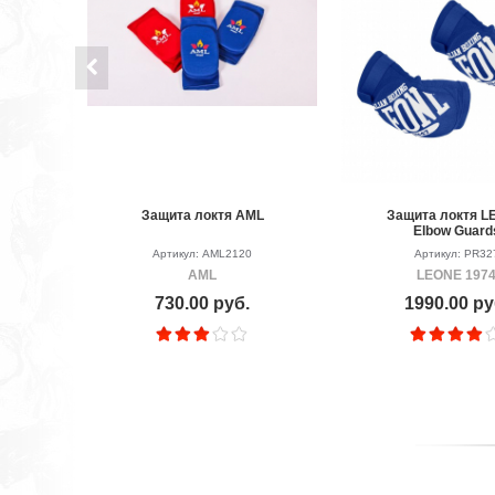
Защита локтя AML
Защита локтя L
Elbow Guard
Артикул: AML2120
Артикул: PR32
AML
LEONE 197
730.00 руб.
1990.00 ру