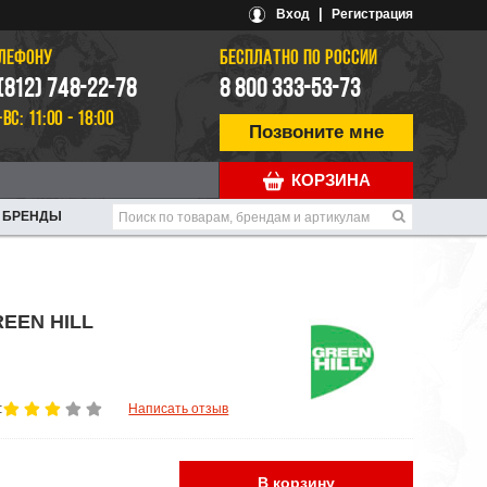
|
Вход
Регистрация
ЕЛЕФОНУ
БЕСПЛАТНО ПО РОССИИ
 (812) 748-22-78
8 800 333-53-73
-ВС: 11:00 - 18:00
Позвоните мне
КОРЗИНА
БРЕНДЫ
REEN HILL
:
Написать отзыв
В корзину