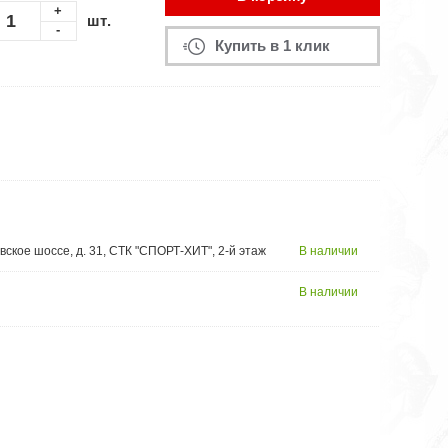
+
шт.
-
Купить в 1 клик
вское шоссе, д. 31, СТК "СПОРТ-ХИТ", 2-й этаж
В наличии
В наличии