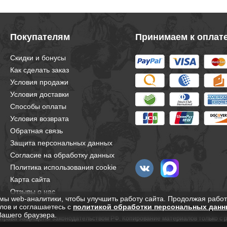
Покупателям
Принимаем к оплат
Скидки и бонусы
Как сделать заказ
Условия продажи
Условия доставки
Способы оплаты
Условия возврата
Обратная связь
Защита персональных данных
Согласие на обработку данных
Политика использования cookie
Карта сайта
Отзывы о нас
мы web-аналитики, чтобы улучшить работу сайта. Продолжая работ
лов и соглашаетесь с
политикой обработки персональных данн
Вашего браузера.
е права защищены законодательством РФ. Копирование материалов только с