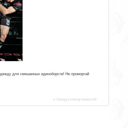
дежду для смешанных единоборств! Не проморгай
«
Назад к списку новостей