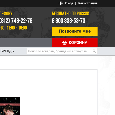
|
Вход
Регистрация
ЕЛЕФОНУ
БЕСПЛАТНО ПО РОССИИ
 (812) 748-22-78
8 800 333-53-73
-ВС: 11:00 - 18:00
Позвоните мне
КОРЗИНА
БРЕНДЫ