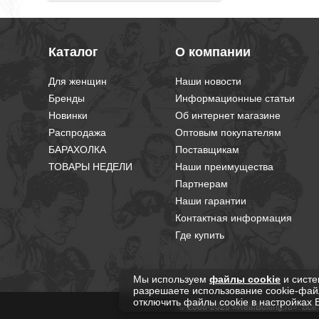
Каталог
О компании
Для женщин
Наши новости
Бренды
Информационные статьи
Новинки
Об интернет магазине
Распродажа
Оптовым покупателям
БАРАХОЛКА
Поставщикам
ТОВАРЫ НЕДЕЛИ
Наши преимущества
Партнерам
Наши гарантии
Контактная информация
Где купить
Мы используем
файлы cookie
и систе
разрешаете использование cookie-фай
отключить файлы cookie в настройках 
© 2008-2026 «RealBoxing.ru». Вс