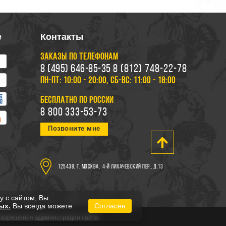
е
Контакты
ЗАКАЗЫ ПО ТЕЛЕФОНАМ
8 (495) 646-85-35
8 (812) 748-22-78
ПН-ПТ: 10:00 - 20:00, СБ-ВС: 11:00 - 18:00
БЕСПЛАТНО ПО РОССИИ
8 800 333-53-73
Позвоните мне
125438, г. Москва,
4-й Лихачевский пер., д.13
у с сайтом, Вы
ых.
Вы всегда можете
Согласен
 разрешения администрации сайта.