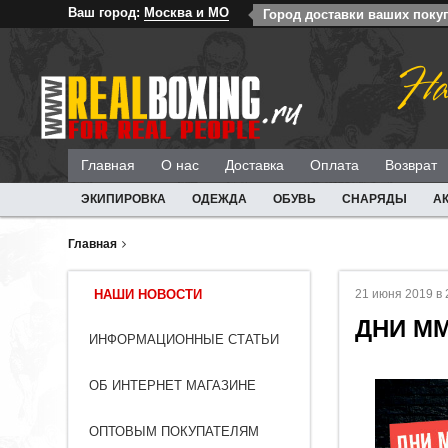
Ваш город:
Москва и МО
Город доставки ваших поку
На
Главная
О нас
Доставка
Оплата
Возврат
ЭКИПИРОВКА
ОДЕЖДА
ОБУВЬ
СНАРЯДЫ
А
Главная
НАШИ НОВОСТИ
21 июня 2019 в 
ДНИ М
ИНФОРМАЦИОННЫЕ СТАТЬИ
ОБ ИНТЕРНЕТ МАГАЗИНЕ
ОПТОВЫМ ПОКУПАТЕЛЯМ