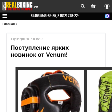
Вхо
8 (495) 646-85-35, 8 (812) 748-22-
78
Главная
1 декабря 2015 в 15:32
Поступление ярких
новинок от Venum!