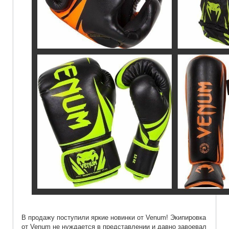
В продажу поступили яркие новинки от Venum! Экипировка
от Venum не нуждается в представлении и давно завоевал