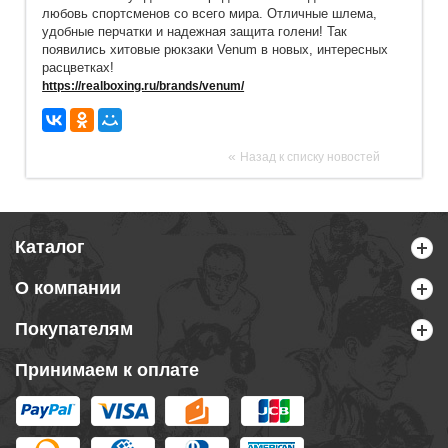
любовь спортсменов со всего мира. Отличные шлема,
удобные перчатки и надежная защита голени! Так
появились хитовые рюкзаки Venum в новых, интересных
расцветках!
https://realboxing.ru/brands/venum/
«
Назад к списку новостей
Каталог
О компании
Покупателям
Принимаем к оплате