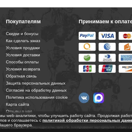
Покупателям
Принимаем к оплат
Скидки и бонусы
Как сделать заказ
Условия продажи
Условия доставки
Способы оплаты
Условия возврата
Обратная связь
Защита персональных данных
Согласие на обработку данных
Политика использования cookie
Карта сайта
Отзывы о нас
мы web-аналитики, чтобы улучшить работу сайта. Продолжая работ
лов и соглашаетесь с
политикой обработки персональных данн
Вашего браузера.
е права защищены законодательством РФ. Копирование материалов только с