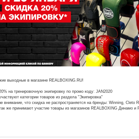
кие выходные в магазине REALBOXING.RU!
20% на тренировочную экипировку по промо коду: JAN2020
частвуют категории товаров из раздела "Экипировка"
внимание, что скидка не распространяется на бренды: Winning, Cleto Rey
так же принимают участие товары из магазинов REALBOXING Динамо и