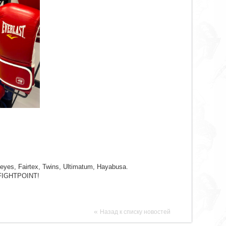
es, Fairtex, Twins, Ultimatum, Hayabusa.
 FIGHTPOINT!
«
Назад к списку новостей