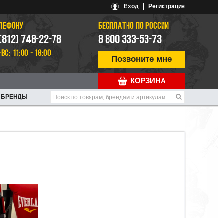
|
Вход
Регистрация
ЕЛЕФОНУ
БЕСПЛАТНО ПО РОССИИ
 (812) 748-22-78
8 800 333-53-73
-ВС: 11:00 - 18:00
Позвоните мне
КОРЗИНА
БРЕНДЫ