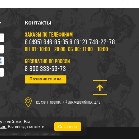
е
Контакты
ЗАКАЗЫ ПО ТЕЛЕФОНАМ
8 (495) 646-85-35
8 (812) 748-22-78
ПН-ПТ: 10:00 - 20:00, СБ-ВС: 11:00 - 18:00
БЕСПЛАТНО ПО РОССИИ
8 800 333-53-73
Позвоните мне
125438, г. Москва,
4-й Лихачевский пер., д.13
у с сайтом, Вы
ых.
Вы всегда можете
Согласен
 разрешения администрации сайта.