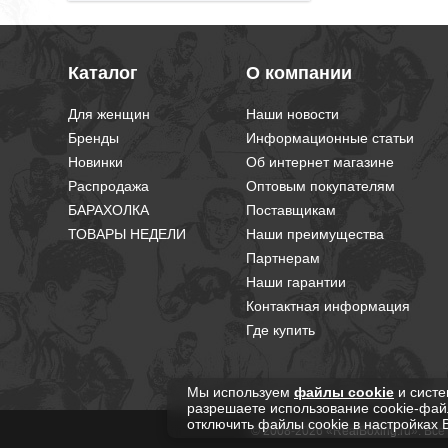
Каталог
О компании
Для женщин
Наши новости
Бренды
Информационные статьи
Новинки
Об интернет магазине
Распродажа
Оптовым покупателям
БАРАХОЛКА
Поставщикам
ТОВАРЫ НЕДЕЛИ
Наши преимущества
Партнерам
Наши гарантии
Контактная информация
Где купить
Мы используем
файлы cookie
и систе
разрешаете использование cookie-фай
отключить файлы cookie в настройках 
© 2008-2026 «RealBoxing.ru». Вс