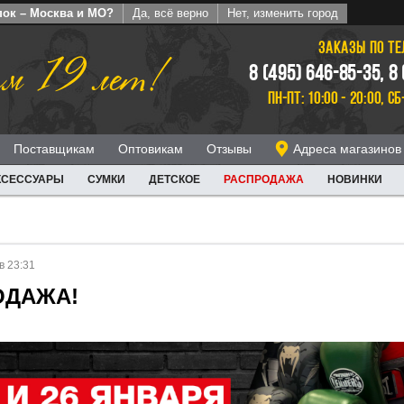
пок – Москва и МО?
Да, всё верно
Нет, изменить город
ЗАКАЗЫ ПО Т
м 19 лет!
8 (495) 646-85-35, 8
ПН-ПТ: 10:00 - 20:00, СБ
Поставщикам
Оптовикам
Отзывы
Адреса магазинов
КСЕССУАРЫ
СУМКИ
ДЕТСКОЕ
РАСПРОДАЖА
НОВИНКИ
в 23:31
ОДАЖА!