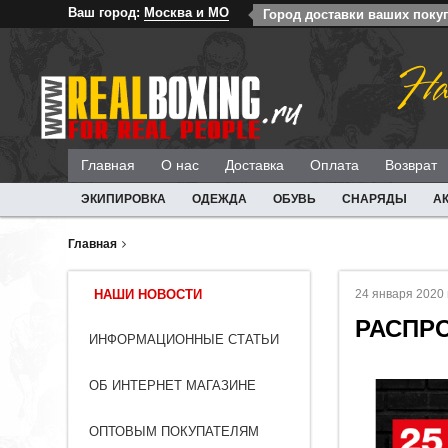
Ваш город:
Москва и МО
Город доставки ваших поку
На
Главная
О нас
Доставка
Оплата
Возврат
ЭКИПИРОВКА
ОДЕЖДА
ОБУВЬ
СНАРЯДЫ
А
Главная
НАШИ НОВОСТИ
24 января 2020 
РАСПР
ИНФОРМАЦИОННЫЕ СТАТЬИ
ОБ ИНТЕРНЕТ МАГАЗИНЕ
ОПТОВЫМ ПОКУПАТЕЛЯМ