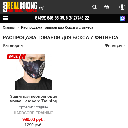
Вхо
8 (495) 646-85-35, 8 (812) 748-22-
78
Распродажа товаров для бокса и фитнеса
Главная
РАСПРОДАЖА ТОВАРОВ ДЛЯ БОКСА И ФИТНЕСА
Категории
Фильтры
SALE
Защитная неопреновая
маска Hardcore Training
The Moment of Truth
Артикул: hctfig034
HARDCORE TRAINING
999.00 руб.
1290 руб.